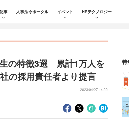
記事
人事法令ポータル
イベント
HRテクノロジー
生の特徴3選 累計1万人を
特
社の採用責任者より提言
2023/04/27 14:00