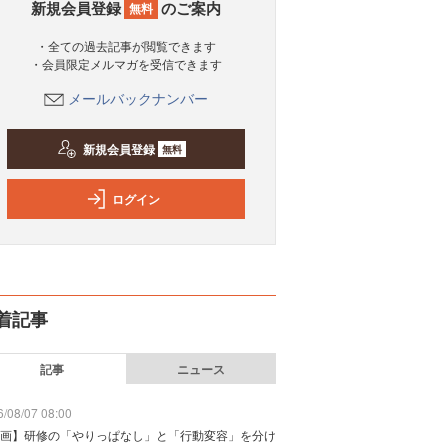
新規会員登録
のご案内
無料
・全ての過去記事が閲覧できます
・会員限定メルマガを受信できます
メールバックナンバー
新規会員登録
無料
ログイン
着記事
記事
ニュース
/08/07 08:00
画】研修の「やりっぱなし」と「行動変容」を分け