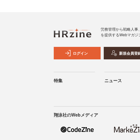
労務管理から戦略人事
を提供するWebマガジ
ログイン
新規会員登
特集
ニュース
翔泳社のWebメディア