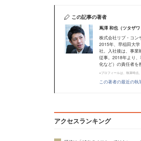
この記事の著者
蔦澤 和也（ツタザワ
株式会社リブ・コンサ
2015年、早稲田大
社。入社後は、事業
従事。2018年より
化など）の責任者を務
※プロフィールは、執筆時点
この著者の最近の執
アクセスランキング