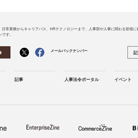
、日常業務からキャリアパス、HRテクノロジーまで、人事部や人事に関わる皆様に
ンです。
メールバックナンバー
記
録
記事
人事法令ポータル
イベント