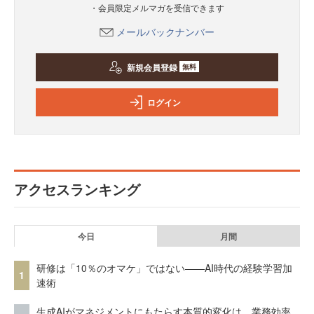
・会員限定メルマガを受信できます
メールバックナンバー
新規会員登録
無料
ログイン
アクセスランキング
今日
月間
研修は「10％のオマケ」ではない——AI時代の経験学習加
1
速術
生成AIがマネジメントにもたらす本質的変化は、業務効率