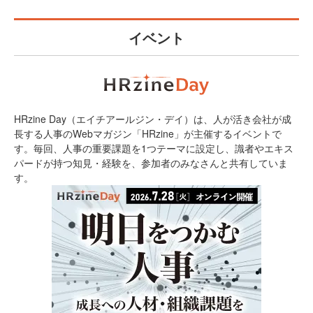
イベント
HRzine Day（エイチアールジン・デイ）は、人が活き会社が成
長する人事のWebマガジン「HRzine」が主催するイベントで
す。毎回、人事の重要課題を1つテーマに設定し、識者やエキス
パードが持つ知見・経験を、参加者のみなさんと共有していま
す。