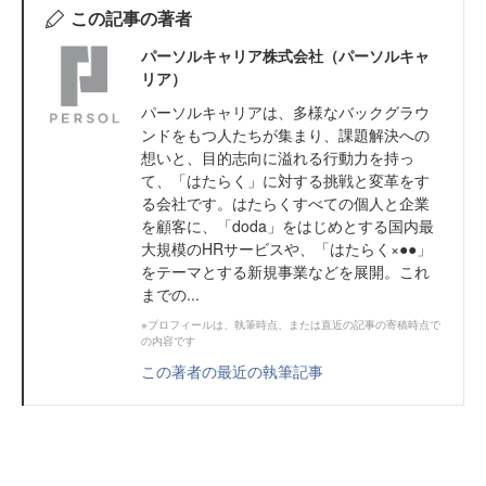
この記事の著者
パーソルキャリア株式会社（パーソルキャ
リア）
パーソルキャリアは、多様なバックグラウ
ンドをもつ人たちが集まり、課題解決への
想いと、目的志向に溢れる行動力を持っ
て、「はたらく」に対する挑戦と変革をす
る会社です。はたらくすべての個人と企業
を顧客に、「doda」をはじめとする国内最
大規模のHRサービスや、「はたらく×●●」
をテーマとする新規事業などを展開。これ
までの...
※プロフィールは、執筆時点、または直近の記事の寄稿時点で
の内容です
この著者の最近の執筆記事