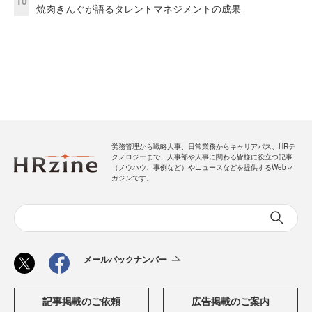
10
焼肉きんぐが語るタレントマネジメントの成果
労務管理から戦略人事、日常業務からキャリアパス、HRテ
クノロジーまで、人事部や人事に関わる皆様に役立つ記事
（ノウハウ、事例など）やニュースなどを提供するWebマ
ガジンです。
メールバックナンバー
記事掲載のご依頼
広告掲載のご案内