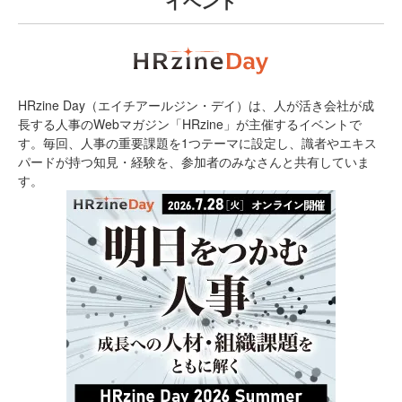
イベント
HRzine Day（エイチアールジン・デイ）は、人が活き会社が成
長する人事のWebマガジン「HRzine」が主催するイベントで
す。毎回、人事の重要課題を1つテーマに設定し、識者やエキス
パードが持つ知見・経験を、参加者のみなさんと共有していま
す。