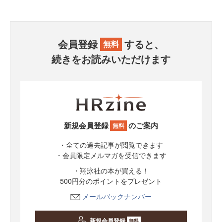
会員登録
すると、
無料
続きをお読みいただけます
新規会員登録
のご案内
無料
・全ての過去記事が閲覧できます
・会員限定メルマガを受信できます
・翔泳社の本が買える！
500円分のポイントをプレゼント
メールバックナンバー
新規会員登録
無料