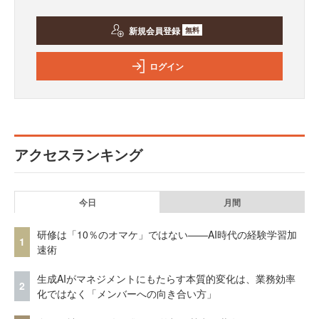
新規会員登録
無料
ログイン
アクセスランキング
今日
月間
研修は「10％のオマケ」ではない——AI時代の経験学習加
1
速術
生成AIがマネジメントにもたらす本質的変化は、業務効率
2
化ではなく「メンバーへの向き合い方」