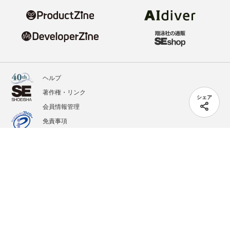
ヘルプ
著作権・リンク
シェア
会員情報管理
免責事項
会社概要
サービス利用規約
プライバシーポリシー
外部送信
掲載記事、写真、イラストの無断転載を禁じます。
記載されているロゴ、システム名、製品名は各社及び商標権者の登録商標あるいは商標で
す。
All contents copyright © 2020-2026 Shoeisha Co., Ltd. All rights reserved. ver.1.5