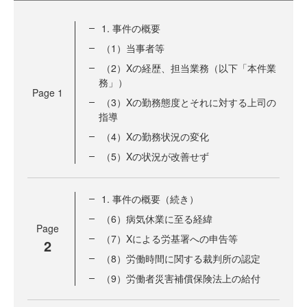
1. 事件の概要
（1）当事者等
（2）Xの経歴、担当業務（以下「本件業
務」）
Page
1
（3）Xの勤務態度とそれに対する上司の
指導
（4）Xの勤務状況の変化
（5）Xの状況が改善せず
1. 事件の概要（続き）
（6）病気休業に至る経緯
Page
（7）Xによる労基署への申告等
2
（8）労働時間に関する裁判所の認定
（9）労働者災害補償保険法上の給付