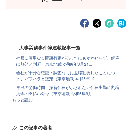
人事労務事件簿連載記事一覧
社員に度重なる問題行動があったにもかかわらず、解雇
は無効と判断（東京地裁 令和6年3月21...
会社が十分な確認・調査なしに退職勧奨したことにつ
き、パワハラと認定（東京地裁 令和5年12...
早出の労働時間、振替休日が示されない休日出勤に割増
賃金の支払い命令（東京地裁 令和6年9月...
もっと読む
この記事の著者