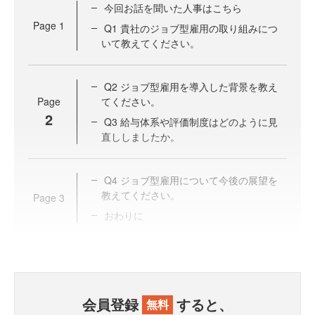
今回お話を聞いた人事はこちら
Page
1
Q1 貴社のジョブ型雇用の取り組みにつ
いて教えてください。
Q2 ジョブ型雇用を導入した背景を教え
Page
てください。
2
Q3 給与体系や評価制度はどのように見
直ししましたか。
Q4 ジョブ型雇用について今後の展望を
教えてください。
Page
3
おわりに
会員登録
すると、
無料