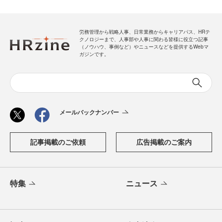
労務管理から戦略人事、日常業務からキャリアパス、HRテ
クノロジーまで、人事部や人事に関わる皆様に役立つ記事
（ノウハウ、事例など）やニュースなどを提供するWebマ
ガジンです。
メールバックナンバー
記事掲載のご依頼
広告掲載のご案内
特集
ニュース