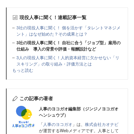
現役人事に聞く！連載記事一覧
3社の現役人事に聞く！ 個を活かす「タレントマネジメ
ント」はなぜ始めた？その成果とは？
3社の現役人事に聞く！ 自社に合う「ジョブ型」雇用の
仕組み 導入の背景や評価・報酬設計など
3人の現役人事に聞く！人的資本経営に欠かせない「リ
スキリング」の取り組み・評価方法とは
もっと読む
この記事の著者
人事のヨコガオ編集部（ジンジノヨコガオ
ヘンシュウブ）
「
人事のヨコガオ
」は、
株式会社カオナビ
が運営するWebメディアです。人事として