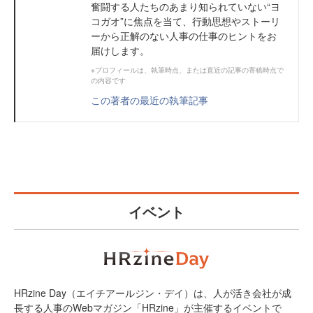
奮闘する人たちのあまり知られていない“ヨ
コガオ”に焦点を当て、行動思想やストーリ
ーから正解のない人事の仕事のヒントをお
届けします。
※プロフィールは、執筆時点、または直近の記事の寄稿時点で
の内容です
この著者の最近の執筆記事
イベント
HRzine Day（エイチアールジン・デイ）は、人が活き会社が成
長する人事のWebマガジン「HRzine」が主催するイベントで