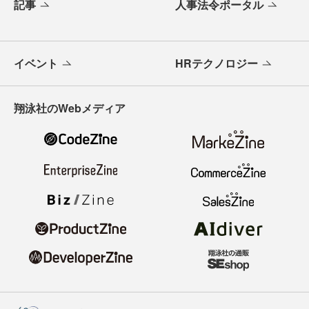
記事
人事法令ポータル
イベント
HRテクノロジー
翔泳社のWebメディア