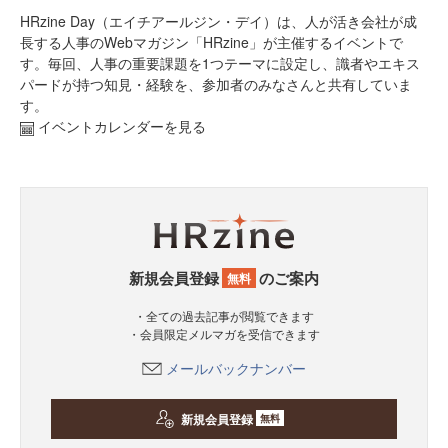
HRzine Day（エイチアールジン・デイ）は、人が活き会社が成
長する人事のWebマガジン「HRzine」が主催するイベントで
す。毎回、人事の重要課題を1つテーマに設定し、識者やエキス
パードが持つ知見・経験を、参加者のみなさんと共有していま
す。
イベントカレンダーを見る
新規会員登録
のご案内
無料
・全ての過去記事が閲覧できます
・会員限定メルマガを受信できます
メールバックナンバー
新規会員登録
無料