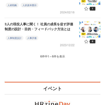
人材戦略
人的資本開示
1
2024/02/16
3人の現役人事に聞く！ 社員の成長を促す評価
制度の設計・目的・フィードバック方法とは
人事制度設計
人事評価
0
2023/12/22
6件中1～6件を表示
イベント