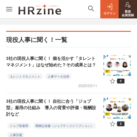
新規
ログイン
会員登録
現役人事に聞く！一覧
3社の現役人事に聞く！ 個を活かす「タレント
マネジメント」はなぜ始めた？その成果とは？
タレントマネジメント
人事データ活用
0
2025/03/11
3社の現役人事に聞く！ 自社に合う「ジョブ
型」雇用の仕組み 導入の背景や評価・報酬設
計など
2
ジョブ型雇用
職務記述書（ジョブディスクリプション）
人事評価