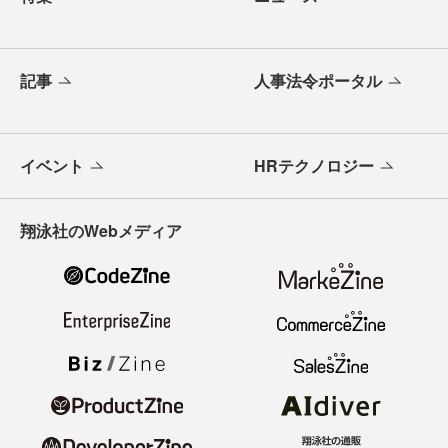
記事
人事法令ポータル
イベント
HRテクノロジー
翔泳社のWebメディア