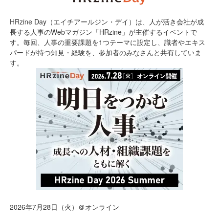
HRzine Day（エイチアールジン・デイ）は、人が活き会社が成
長する人事のWebマガジン「HRzine」が主催するイベントで
す。毎回、人事の重要課題を1つテーマに設定し、識者やエキス
パードが持つ知見・経験を、参加者のみなさんと共有していま
す。
2026年7月28日（火）＠オンライン