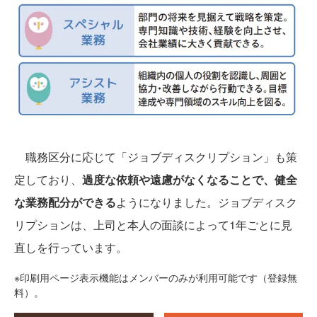
職務区分に応じて「ジョブディスクリプション」も策
定しており、
過度な依頼や遠慮がなくなることで、健全
な業務配分ができる
ようになりました。ジョブディスク
リプションは、上司と本人の面談によって1年ごとに見
直しを行っています。
※印刷用ページ表示機能はメンバーのみが利用可能です（登録無
料）。