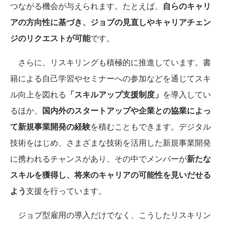
つながる機会が与えられます。たとえば、
自らのキャリ
アの方向性に基づき、ジョブの見直しやキャリアチェン
ジのリクエストが可能
です。
さらに、リスキリングも積極的に推進しています。書
籍による自己学習やセミナーへの参加などを通じてスキ
ル向上を図れる
「スキルアップ支援制度」
を導入してい
るほか、
国内外のスタートアップや企業との協業によっ
て新規事業開発の経験
を積むこともできます。デジタル
技術をはじめ、さまざまな技術を活用した新規事業開発
に携われるチャンスがあり、その中でメンバーが
新たな
スキルを獲得し、将来のキャリアの可能性を見いだせる
よう
支援を行っています。
ジョブ型雇用の導入だけでなく、こうしたリスキリン