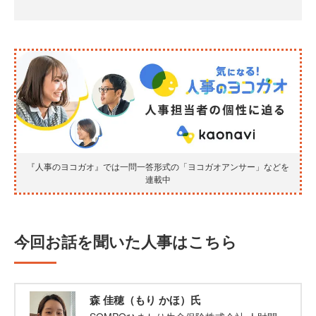
『人事のヨコガオ』では一問一答形式の「ヨコガオアンサー」などを
連載中
今回お話を聞いた人事はこちら
森 佳穂（もり かほ）氏