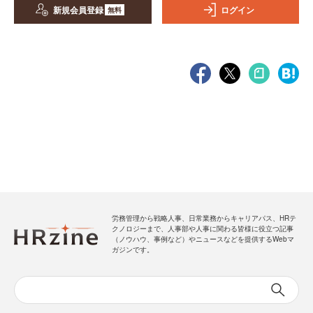
新規会員登録
ログイン
無料
労務管理から戦略人事、日常業務からキャリアパス、HRテ
クノロジーまで、人事部や人事に関わる皆様に役立つ記事
（ノウハウ、事例など）やニュースなどを提供するWebマ
ガジンです。