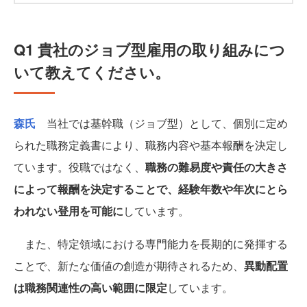
Q1 貴社のジョブ型雇用の取り組みにつ
いて教えてください。
森氏
当社では基幹職（ジョブ型）として、個別に定め
られた職務定義書により、職務内容や基本報酬を決定し
ています。役職ではなく、
職務の難易度や責任の大きさ
によって報酬を決定することで、経験年数や年次にとら
われない登用を可能に
しています。
また、特定領域における専門能力を長期的に発揮する
ことで、新たな価値の創造が期待されるため、
異動配置
は職務関連性の高い範囲に限定
しています。