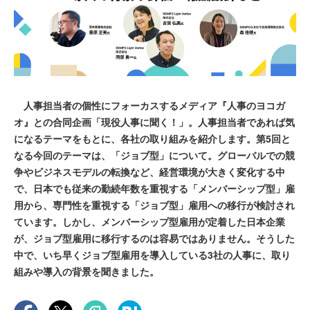
人事担当者の個性にフォーカスするメディア『人事のヨコガ
オ』との合同企画「現役人事に聞く！」。人事担当者であれば気
になるテーマをもとに、各社の取り組みを紹介します。第5回と
なる今回のテーマは、「ジョブ型」について。グローバルでの競
争やビジネスモデルの転換など、経営環境が大きく変化する中
で、日本でも従来の勤続年数を重視する「メンバーシップ型」雇
用から、専門性を重視する「ジョブ型」雇用への移行が検討され
ています。しかし、メンバーシップ型雇用が定着した日本企業
が、ジョブ型雇用に移行するのは容易ではありません。そうした
中で、いち早くジョブ型雇用を導入している3社の人事に、取り
組みや導入の背景を聞きました。