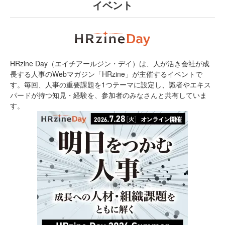
イベント
HRzine Day（エイチアールジン・デイ）は、人が活き会社が成
長する人事のWebマガジン「HRzine」が主催するイベントで
す。毎回、人事の重要課題を1つテーマに設定し、識者やエキス
パードが持つ知見・経験を、参加者のみなさんと共有していま
す。