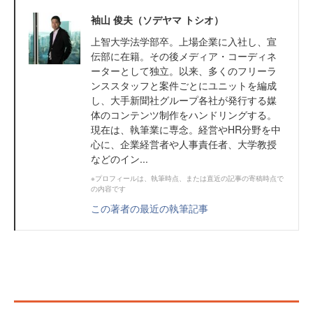
袖山 俊夫（ソデヤマ トシオ）
上智大学法学部卒。上場企業に入社し、宣
伝部に在籍。その後メディア・コーディネ
ーターとして独立。以来、多くのフリーラ
ンススタッフと案件ごとにユニットを編成
し、大手新聞社グループ各社が発行する媒
体のコンテンツ制作をハンドリングする。
現在は、執筆業に専念。経営やHR分野を中
心に、企業経営者や人事責任者、大学教授
などのイン...
※プロフィールは、執筆時点、または直近の記事の寄稿時点で
の内容です
この著者の最近の執筆記事