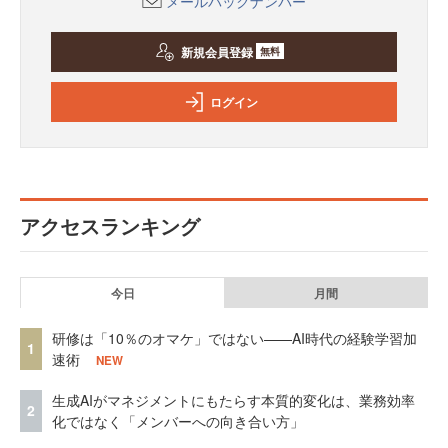
メールバックナンバー
新規会員登録
無料
ログイン
アクセスランキング
今日
月間
研修は「10％のオマケ」ではない——AI時代の経験学習加
1
速術
NEW
生成AIがマネジメントにもたらす本質的変化は、業務効率
2
化ではなく「メンバーへの向き合い方」