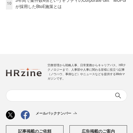
10
が採用したBtoE施策とは
労務管理から戦略人事、日常業務からキャリアパス、HRテ
クノロジーまで、人事部や人事に関わる皆様に役立つ記事
（ノウハウ、事例など）やニュースなどを提供するWebマ
ガジンです。
メールバックナンバー
記事掲載のご依頼
広告掲載のご案内