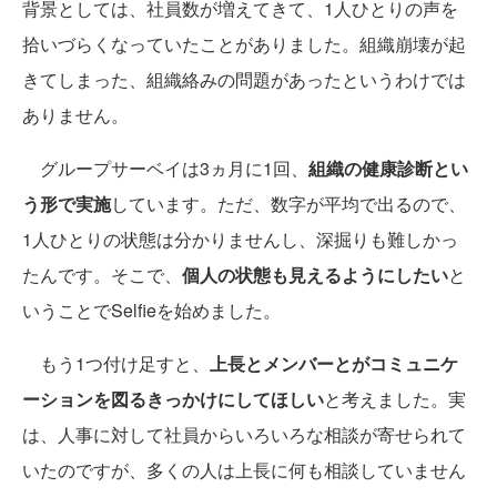
背景としては、社員数が増えてきて、1人ひとりの声を
拾いづらくなっていたことがありました。組織崩壊が起
きてしまった、組織絡みの問題があったというわけでは
ありません。
グループサーベイは3ヵ月に1回、
組織の健康診断とい
う形で実施
しています。ただ、数字が平均で出るので、
1人ひとりの状態は分かりませんし、深掘りも難しかっ
たんです。そこで、
個人の状態も見えるようにしたい
と
いうことでSelfieを始めました。
もう1つ付け足すと、
上長とメンバーとがコミュニケ
ーションを図るきっかけにしてほしい
と考えました。実
は、人事に対して社員からいろいろな相談が寄せられて
いたのですが、多くの人は上長に何も相談していません