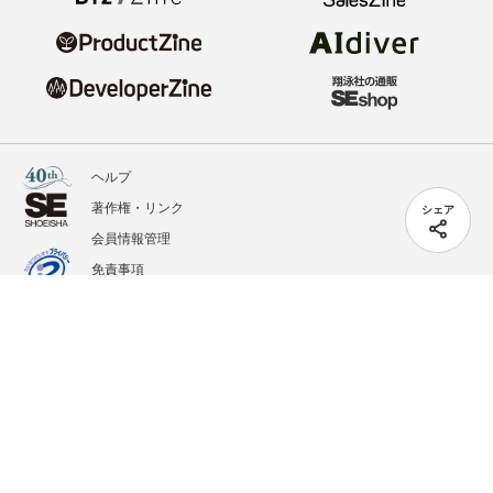
ヘルプ
著作権・リンク
シェア
会員情報管理
免責事項
会社概要
サービス利用規約
プライバシーポリシー
外部送信
掲載記事、写真、イラストの無断転載を禁じます。
記載されているロゴ、システム名、製品名は各社及び商標権者の登録商標あるいは商標で
す。