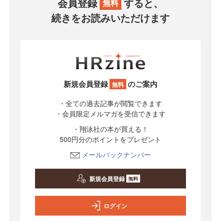
会員登録
すると、
無料
続きをお読みいただけます
新規会員登録
のご案内
無料
・全ての過去記事が閲覧できます
・会員限定メルマガを受信できます
・翔泳社の本が買える！
500円分のポイントをプレゼント
メールバックナンバー
新規会員登録
無料
ログイン