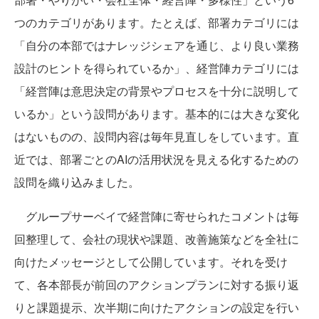
つのカテゴリがあります。たとえば、部署カテゴリには
「自分の本部ではナレッジシェアを通じ、より良い業務
設計のヒントを得られているか」、経営陣カテゴリには
「経営陣は意思決定の背景やプロセスを十分に説明して
いるか」という設問があります。基本的には大きな変化
はないものの、設問内容は毎年見直しをしています。直
近では、部署ごとのAIの活用状況を見える化するための
設問を織り込みました。
グループサーベイで経営陣に寄せられたコメントは毎
回整理して、会社の現状や課題、改善施策などを全社に
向けたメッセージとして公開しています。それを受け
て、各本部長が前回のアクションプランに対する振り返
りと課題提示、次半期に向けたアクションの設定を行い