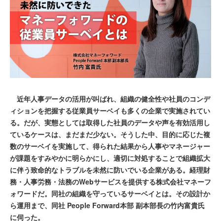
近年人事データの活用が叫ばれ、組織の健全性や社員のコンデ
ィションを把握する従業員サーベイも多くの企業で実施されてい
る。だが、実態としては取得した社員のデータや声を有効活用し
ているケースは、まだまだ少ない。そうした中、目的に応じた複
数のサーベイを実施して、得られた結果から人事やマネージャー
が課題をすみやかに明らかにし、適切に対処することで組織拡大
に伴う致命的なトラブルを未然に防いでいる企業がある。経理財
務・人事労務・法務のWebサービスを提供する株式会社マネーフ
ォワードだ。同社の組織を守っているサーベイとは。その設計か
ら運用まで、同社 People Forward本部 副本部長の竹内富貴氏
に伺った。