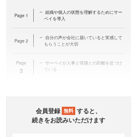
組織や個人の状態を理解するためにサー
Page
1
ベイを導入
自分の声が会社に届いていると実感して
Page
2
もらうことが大切
Page
サーベイが人事と現場との距離を近づけ
3
ている
会員登録
すると、
無料
続きをお読みいただけます