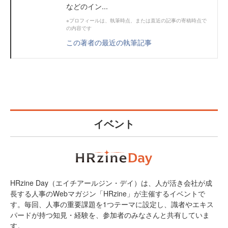
などのイン...
※プロフィールは、執筆時点、または直近の記事の寄稿時点で
の内容です
この著者の最近の執筆記事
イベント
HRzine Day（エイチアールジン・デイ）は、人が活き会社が成
長する人事のWebマガジン「HRzine」が主催するイベントで
す。毎回、人事の重要課題を1つテーマに設定し、識者やエキス
パードが持つ知見・経験を、参加者のみなさんと共有していま
す。