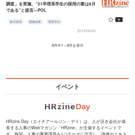
調査」を実施、“21卒理系学生の採用の要は6月
である”と提言―POL
0
新卒採用
調査結果
理系学生
2019/06/05
8件中1～8件を表示
イベント
HRzine Day（エイチアールジン・デイ）は、人が活き会社が成
長する人事のWebマガジン「HRzine」が主催するイベントで
す。毎回、人事の重要課題を1つテーマに設定し、識者やエキス