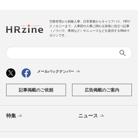
労務管理から戦略人事、日常業務からキャリアパス、HRテ
クノロジーまで、人事部や人事に関わる皆様に役立つ記事
（ノウハウ、事例など）やニュースなどを提供するWebマ
ガジンです。
メールバックナンバー
記事掲載のご依頼
広告掲載のご案内
特集
ニュース