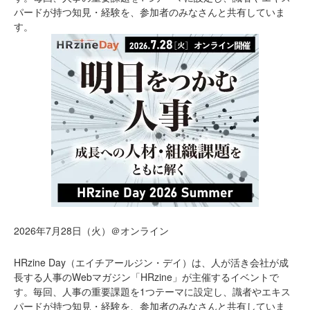
パードが持つ知見・経験を、参加者のみなさんと共有していま
す。
2026年7月28日（火）＠オンライン
HRzine Day（エイチアールジン・デイ）は、人が活き会社が成
長する人事のWebマガジン「HRzine」が主催するイベントで
す。毎回、人事の重要課題を1つテーマに設定し、識者やエキス
パードが持つ知見・経験を、参加者のみなさんと共有していま