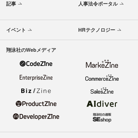
記事
人事法令ポータル
イベント
HRテクノロジー
翔泳社のWebメディア