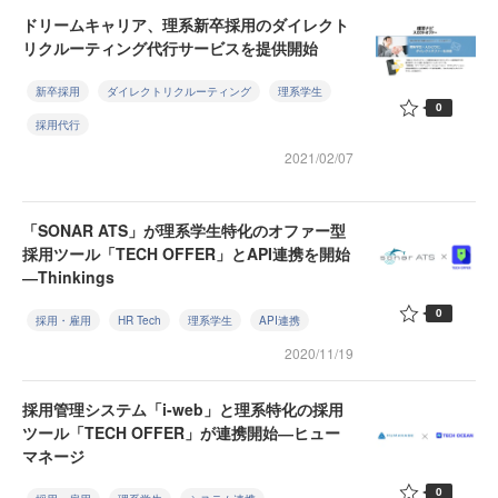
ドリームキャリア、理系新卒採用のダイレクト
リクルーティング代行サービスを提供開始
新卒採用
ダイレクトリクルーティング
理系学生
0
採用代行
2021/02/07
「SONAR ATS」が理系学生特化のオファー型
採用ツール「TECH OFFER」とAPI連携を開始
―Thinkings
0
採用・雇用
HR Tech
理系学生
API連携
2020/11/19
採用管理システム「i-web」と理系特化の採用
ツール「TECH OFFER」が連携開始―ヒュー
マネージ
0