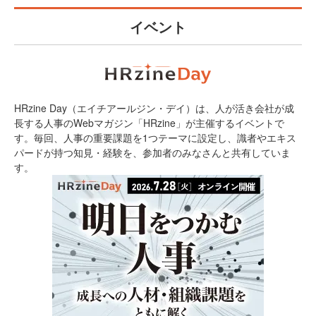
イベント
HRzine Day（エイチアールジン・デイ）は、人が活き会社が成
長する人事のWebマガジン「HRzine」が主催するイベントで
す。毎回、人事の重要課題を1つテーマに設定し、識者やエキス
パードが持つ知見・経験を、参加者のみなさんと共有していま
す。