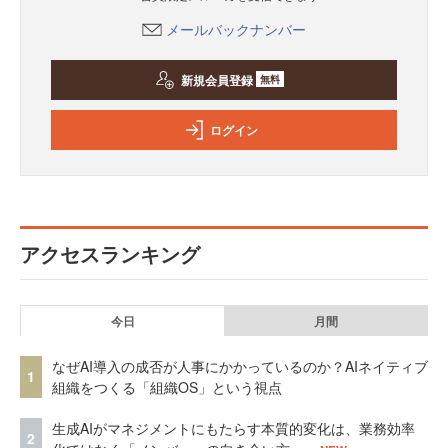
メールバックナンバー
新規会員登録
無料
ログイン
アクセスランキング
今日
月間
なぜAI導入の成否が人事にかかっているのか？AIネイティブ
1
組織をつくる「組織OS」という視点
生成AIがマネジメントにもたらす本質的変化は、業務効率
2