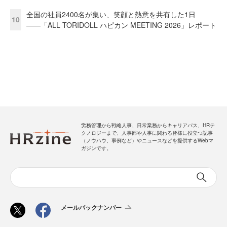
全国の社員2400名が集い、笑顔と熱意を共有した1日
10
――「ALL TORIDOLL ハピカン MEETING 2026」レポート
労務管理から戦略人事、日常業務からキャリアパス、HRテ
クノロジーまで、人事部や人事に関わる皆様に役立つ記事
（ノウハウ、事例など）やニュースなどを提供するWebマ
ガジンです。
メールバックナンバー