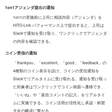
1on1アジェンダ提出の通知
1on1の実施前に上司に相談内容（アジェンダ）を
HITO-Link パフォーマンス上で提出すると、上司は
Slackで通知を受け取り、ワンクリックでアジェンダ
の内容を確認できる。
コイン受信の通知
「thankyou」「excellent」「good」「feedback」の
4種類のコイン表示を設け、コインの受信通知を
Slackでリアルタイムに受け取れる。通知を受け取っ
た対象者はワンクリックでコイン画面へ遷移でき、
「いいね」や「返信コメントの記入」をリアルタイ
ムに実施できる。コイン活用が活性化し承認・称賛
文化の醸成に繋がる。