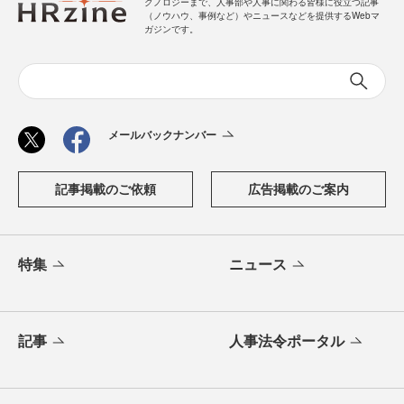
クノロジーまで、人事部や人事に関わる皆様に役立つ記事
（ノウハウ、事例など）やニュースなどを提供するWebマ
ガジンです。
メールバックナンバー
記事掲載のご依頼
広告掲載のご案内
特集
ニュース
記事
人事法令ポータル