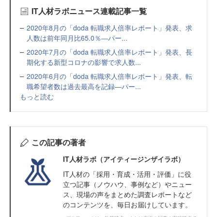
IT人材ラボニュース連載記事一覧
2020年8月の「doda 転職求人倍率レポート」発表、求
人数は前年同月比65.0％―パー...
2020年7月の「doda 転職求人倍率レポート」発表、長
期化する新型コロナの影響で求人数...
2020年6月の「doda 転職求人倍率レポート」発表、転
職希望者数は過去最高を記録―パー...
もっと読む
この記事の著者
IT人材ラボ（アイティージンザイラボ）
IT⼈材の「採⽤・育成・活⽤・評価」に役
⽴つ記事（ノウハウ、事例など）やニュー
ス、現場の声をまとめた調査レポートなど
のコンテンツを、毎日お届けしています。