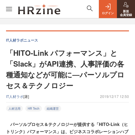
新規
ログイン
会員登録
IT人材ラボニュース
「HITO-Link パフォーマンス」と
「Slack」がAPI連携、人事評価の各
種通知などが可能に―パーソルプロ
セス＆テクノロジー
IT人材ラボ
[著]
2019/12/17 12:50
人材活用
HR Tech
組織運営
パーソルプロセス＆テクノロジーが提供する「HITO-Link（ヒ
トリンク）パフォーマンス」は、ビジネスコラボレーションハブ