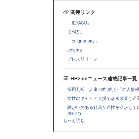
関連リンク
「IEYASU」
IEYASU
「enigma pay」
enigma
プレスリリース
HRzineニュース連載記事一覧
採用判断、人事の約8割が「本人情報だ
女性のキャリア支援で森永製菓と企
障がいのある社員が適性を活かして
SHIRO
もっと読む