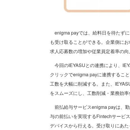
enigma payでは、給料日を待
も受け取ることができる。企業側にお
求人応募数の増加や従業員定着率の向
今回のIEYASUとの連携により、IE
クリックでenigma payに連携す
工数を大幅に削減する。また、IEYASU
をスムーズにし、工数削減・業務効率
前払給与サービスenigma pay
与の前払いを実現するFintechサー
デバイスから行える。受け取りにあた