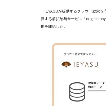
IEYASUが提供するクラウド勤怠管理
供する前払給与サービス「enigma pa
携を開始した。