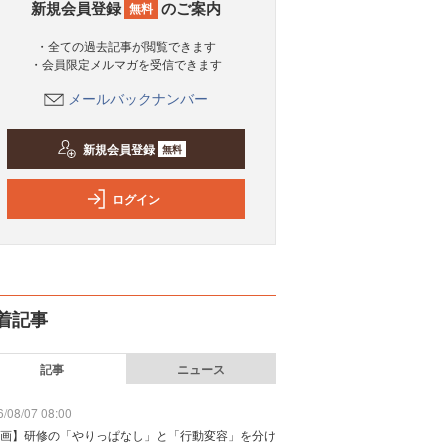
新規会員登録
のご案内
無料
・全ての過去記事が閲覧できます
・会員限定メルマガを受信できます
メールバックナンバー
新規会員登録
無料
ログイン
着記事
記事
ニュース
/08/07 08:00
画】研修の「やりっぱなし」と「行動変容」を分け