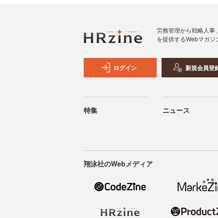
労務管理から戦略人事
を提供するWebマガジ
ログイン
新規会員登
特集
ニュース
翔泳社のWebメディア