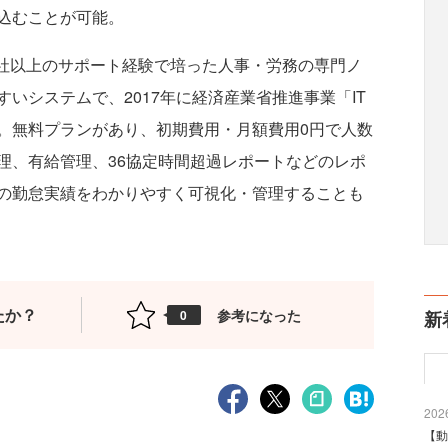
込むことが可能。
00社以上のサポート経験で培った人事・労務の専門ノ
いシステムで、2017年に経済産業省推進事業「IT
。無料プランがあり、初期費用・月額費用0円で人数
理、有給管理、36協定時間超過レポートなどのレポ
の勤怠実績をわかりやすく可視化・管理することも
たか？
参考になった
0
新
2026
【動