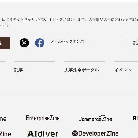
、日常業務からキャリアパス、HRテクノロジーまで、人事部や人事に関わる皆様に
ンです。
メールバックナンバー
記
録
記事
人事法令ポータル
イベント