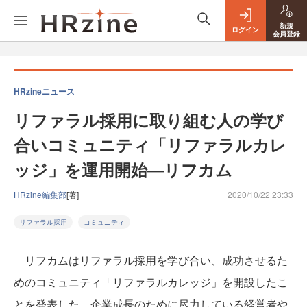
新規
ログイン
会員登録
HRzineニュース
リファラル採用に取り組む人の学び
合いコミュニティ「リファラルカレ
ッジ」を運用開始―リフカム
HRzine編集部
[著]
2020/10/22 23:33
リファラル採用
コミュニティ
リフカムはリファラル採用を学び合い、成功させるた
めのコミュニティ「リファラルカレッジ」を開設したこ
とを発表した。企業成長のために尽力している経営者や