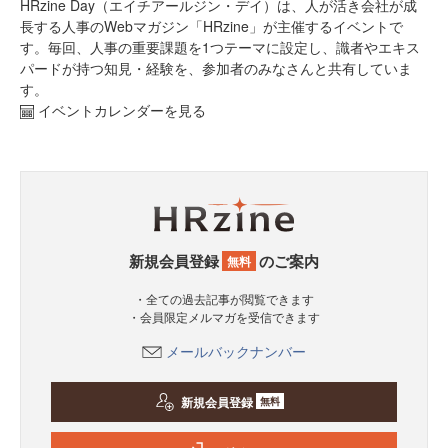
HRzine Day（エイチアールジン・デイ）は、人が活き会社が成
長する人事のWebマガジン「HRzine」が主催するイベントで
す。毎回、人事の重要課題を1つテーマに設定し、識者やエキス
パードが持つ知見・経験を、参加者のみなさんと共有していま
す。
イベントカレンダーを見る
新規会員登録
のご案内
無料
・全ての過去記事が閲覧できます
・会員限定メルマガを受信できます
メールバックナンバー
新規会員登録
無料