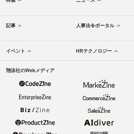
記事
人事法令ポータル
イベント
HRテクノロジー
翔泳社のWebメディア