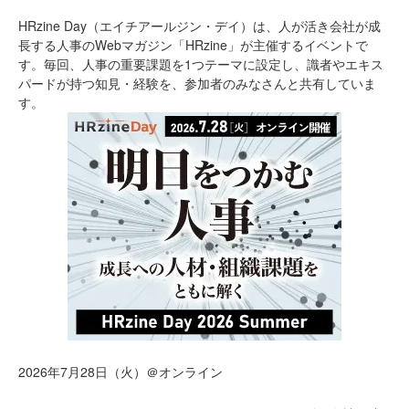
HRzine Day（エイチアールジン・デイ）は、人が活き会社が成
長する人事のWebマガジン「HRzine」が主催するイベントで
す。毎回、人事の重要課題を1つテーマに設定し、識者やエキス
パードが持つ知見・経験を、参加者のみなさんと共有していま
す。
2026年7月28日（火）＠オンライン