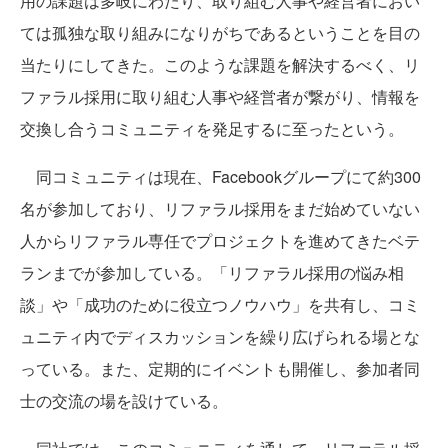
用の課題は多岐にわたり、取り組む人事や経営者におい
ては孤独な取り組みになりがちであるということを目の
当たりにしてきた。このような課題を解決するべく、リ
ファラル採用に取り組む人事や経営者が繋がり、情報を
交換し合うコミュニティを発足するに至ったという。
同コミュニティは現在、Facebookグループにて約300
名が参加しており、リファラル採用をまだ始めていない
人からリファラル専任でプロジェクトを進めてきたベテ
ランまでが参加している。「リファラル採用の悩み相
談」や「成功のために役立つノウハウ」を共有し、コミ
ュニティ内でディスカッションを繰り広げられる場とな
っている。また、定期的にイベントも開催し、参加者同
士の交流の場を設けている。