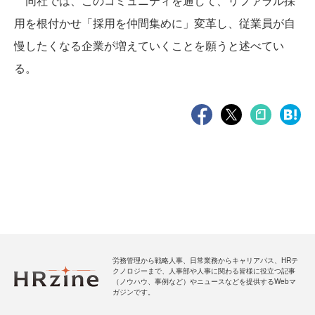
同社では、このコミュニティを通して、リファラル採
用を根付かせ「採用を仲間集めに」変革し、従業員が自
慢したくなる企業が増えていくことを願うと述べてい
る。
労務管理から戦略人事、日常業務からキャリアパス、HRテ
クノロジーまで、人事部や人事に関わる皆様に役立つ記事
（ノウハウ、事例など）やニュースなどを提供するWebマ
ガジンです。