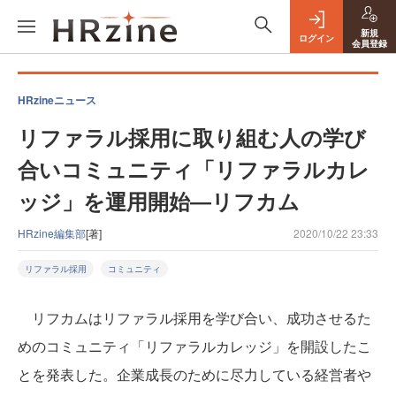
新規
ログイン
会員登録
HRzineニュース
リファラル採用に取り組む人の学び
合いコミュニティ「リファラルカレ
ッジ」を運用開始―リフカム
HRzine編集部
[著]
2020/10/22 23:33
リファラル採用
コミュニティ
リフカムはリファラル採用を学び合い、成功させるた
めのコミュニティ「リファラルカレッジ」を開設したこ
とを発表した。企業成長のために尽力している経営者や