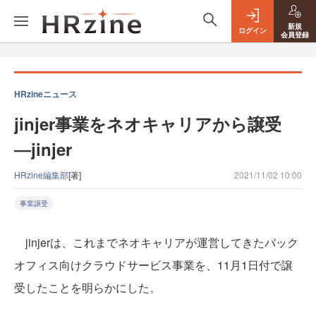
新規
ログイン
会員登録
HRzineニュース
jinjer事業をネオキャリアから譲受
―jinjer
HRzine編集部
[著]
2021/11/02 10:00
事業譲受
jinjerは、これまでネオキャリアが運営してきたバック
オフィス向けクラウドサービス事業を、11月1日付で譲
受したことを明らかにした。