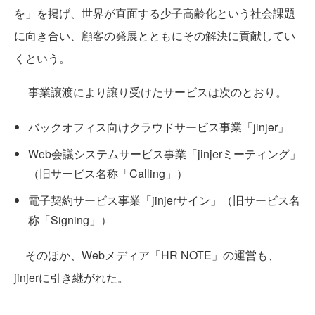
を」を掲げ、世界が直面する少子高齢化という社会課題
に向き合い、顧客の発展とともにその解決に貢献してい
くという。
事業譲渡により譲り受けたサービスは次のとおり。
バックオフィス向けクラウドサービス事業「jinjer」
Web会議システムサービス事業「jinjerミーティング」
（旧サービス名称「Calling」）
電子契約サービス事業「jinjerサイン」（旧サービス名
称「Signing」）
そのほか、Webメディア「HR NOTE」の運営も、
jinjerに引き継がれた。