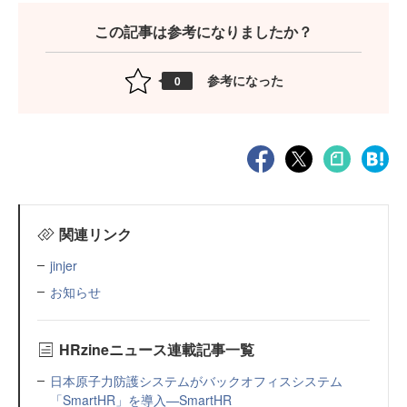
この記事は参考になりましたか？
参考になった
0
関連リンク
jinjer
お知らせ
HRzineニュース連載記事一覧
日本原子力防護システムがバックオフィスシステム
「SmartHR」を導入—SmartHR