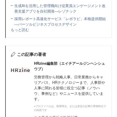
生成AIを活用した管理職向け従業員エンゲージメント改
善支援アプリを自社開発—レゾナック
採用レポート高速化サービス「レポラビ」本格提供開始
—パーソルビジネスプロセスデザイン
もっと読む
この記事の著者
HRzine編集部（エイチアールジンヘンシュ
ウブ）
労務管理から戦略人事、日常業務からキャ
リアパス、HRテクノロジーまで、人事部や
人事に関わる皆様に役立つ記事（ノウハ
ウ、事例など）やニュースを提供していま
す。
※プロフィールは、執筆時点、または直近の記事の寄稿時点で
の内容です