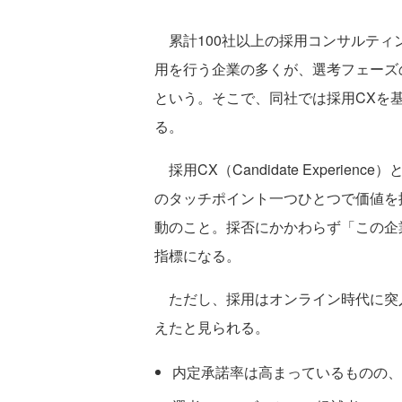
累計100社以上の採用コンサルティ
用を行う企業の多くが、選考フェーズ
という。そこで、同社では採用CXを
る。
採用CX（Candidate Experi
のタッチポイント一つひとつで価値を
動のこと。採否にかかわらず「この企
指標になる。
ただし、採用はオンライン時代に突
えたと見られる。
内定承諾率は高まっているものの、