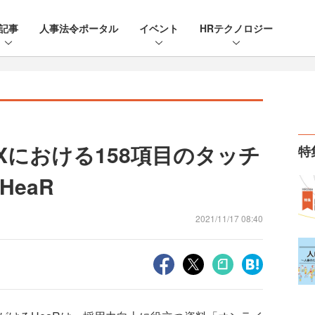
記事
人事法令ポータル
イベント
HRテクノロジー
Xにおける158項目のタッチ
特
eaR
2021/11/17 08:40