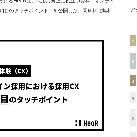
けるHeaRは、採用力向上に役立つ資料「オンライ
ア
8項目のタッチポイント」を公開した。同資料は無料
1
2
3
4
5