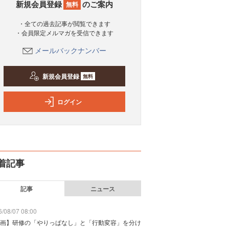
新規会員登録
のご案内
無料
・全ての過去記事が閲覧できます
・会員限定メルマガを受信できます
メールバックナンバー
新規会員登録
無料
ログイン
着記事
記事
ニュース
/08/07 08:00
画】研修の「やりっぱなし」と「行動変容」を分け