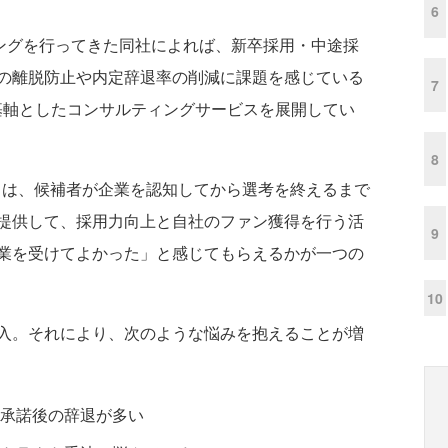
6
ングを行ってきた同社によれば、新卒採用・中途採
の離脱防止や内定辞退率の削減に課題を感じている
7
基軸としたコンサルティングサービスを展開してい
8
ence）とは、候補者が企業を認知してから選考を終えるまで
提供して、採用力向上と自社のファン獲得を行う活
9
業を受けてよかった」と感じてもらえるかが一つの
10
入。それにより、次のような悩みを抱えることが増
承諾後の辞退が多い