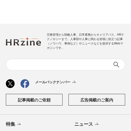
労務管理から戦略人事、日常業務からキャリアパス、HRテ
クノロジーまで、人事部や人事に関わる皆様に役立つ記事
（ノウハウ、事例など）やニュースなどを提供するWebマ
ガジンです。
メールバックナンバー
記事掲載のご依頼
広告掲載のご案内
特集
ニュース