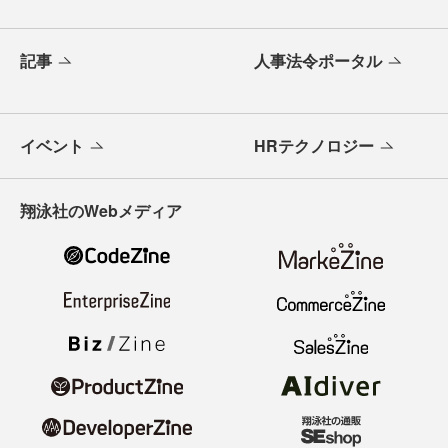
記事
人事法令ポータル
イベント
HRテクノロジー
翔泳社のWebメディア