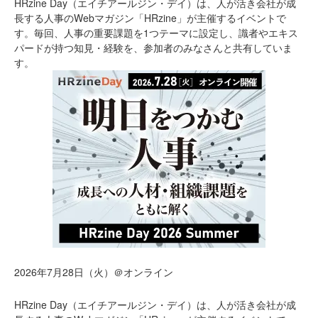
HRzine Day（エイチアールジン・デイ）は、人が活き会社が成
長する人事のWebマガジン「HRzine」が主催するイベントで
す。毎回、人事の重要課題を1つテーマに設定し、識者やエキス
パードが持つ知見・経験を、参加者のみなさんと共有していま
す。
2026年7月28日（火）＠オンライン
HRzine Day（エイチアールジン・デイ）は、人が活き会社が成