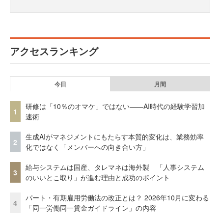
アクセスランキング
今日
月間
研修は「10％のオマケ」ではない——AI時代の経験学習加
1
速術
生成AIがマネジメントにもたらす本質的変化は、業務効率
2
化ではなく「メンバーへの向き合い方」
給与システムは国産、タレマネは海外製 「人事システム
3
のいいとこ取り」が進む理由と成功のポイント
パート・有期雇用労働法の改正とは？ 2026年10月に変わる
4
「同一労働同一賃金ガイドライン」の内容