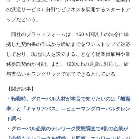
の派遣サービス）分野でビジネスを展開するスタートア
ップだという。
同社のプラットフォームは、150ヵ国以上の法令に準
拠した契約書の作成から締結までをワンストップで対応
しており、現地法人を設立することなく従業員雇用や業
務委託契約が可能。また、120以上の通貨に対応し、給
与支払いもワンクリックで完了できるとしている。
【関連記事】
・
転職時、グローバル人材が本音で知りたいのは「離職
率」と「キャリアパス」―ヒューマングローバルタレン
ト調べ
・
グローバル企業のテレワーク実態調査で8割の企業が
「今後もテレワークを継続」と回答―エンワールド・ジ