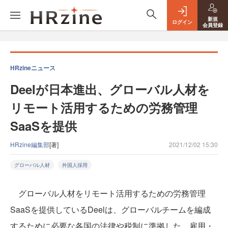
新規
ログイン
会員登録
HRzineニュース
Deelが日本進出、グローバル人材を
リモート活用するための労務管理
SaaSを提供
HRzine編集部
[著]
2021/12/02 15:30
グローバル人材
外国人採用
グローバル人材をリモート活用するための労務管理
SaaSを提供しているDeelは、グローバルチームを編成
するために必要な各国の法律や税制に準拠した、雇用・