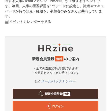
長する人事のWebマガジン「HRzine」が主催するイベントで
す。毎回、人事の重要課題を1つテーマに設定し、識者やエキス
パードが持つ知見・経験を、参加者のみなさんと共有していま
す。
イベントカレンダーを見る
新規会員登録
のご案内
無料
・全ての過去記事が閲覧できます
・会員限定メルマガを受信できます
メールバックナンバー
新規会員登録
無料
ログイン