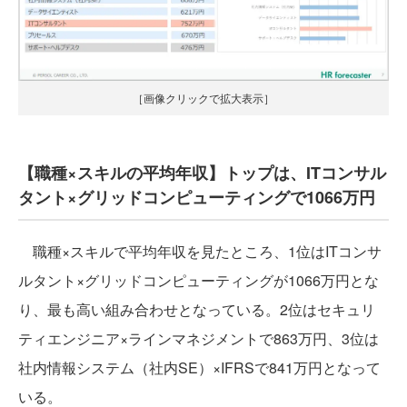
［画像クリックで拡大表示］
【職種×スキルの平均年収】トップは、ITコンサル
タント×グリッドコンピューティングで1066万円
職種×スキルで平均年収を見たところ、1位はITコンサ
ルタント×グリッドコンピューティングが1066万円とな
り、最も高い組み合わせとなっている。2位はセキュリ
ティエンジニア×ラインマネジメントで863万円、3位は
社内情報システム（社内SE）×IFRSで841万円となって
いる。