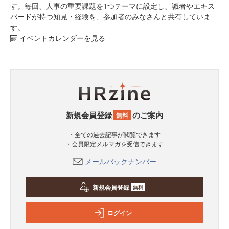
す。毎回、人事の重要課題を1つテーマに設定し、識者やエキス
パードが持つ知見・経験を、参加者のみなさんと共有していま
す。
イベントカレンダーを見る
新規会員登録
のご案内
無料
・全ての過去記事が閲覧できます
・会員限定メルマガを受信できます
メールバックナンバー
新規会員登録
無料
ログイン