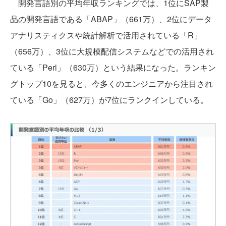
開発言語別の平均年収ランキングでは、1位にSAP製
品の開発言語である「ABAP」（661万）、2位にデータ
アナリスティクスや統計解析で活用されている「R」
（656万）、3位に大規模配信システムなどでの活用され
ている「Perl」（630万）という結果になった。ランキン
グトップ10を見ると、今多くのエンジニアから注目され
ている「Go」（627万）が7位にランクインしている。