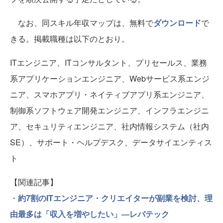
なお、同スキル年収マップは、無料で
ダウンロード
で
きる。掲載職種は以下のとおり。
ITエンジニア、ITコンサルタント、プリセールス、業務
系アプリケーションエンジニア、Webサービス系エンジ
ニア、スマホアプリ・ネイティブアプリ系エンジニア、
制御系ソフトウェア開発エンジニア、インフラエンジニ
ア、セキュリティエンジニア、社内情報システム（社内
SE）、サポート・ヘルプデスク、データサイエンティス
ト
【関連記事】
・
約7割のITエンジニア・クリエイターが副業を検討、理
由最多は「収入を増やしたい」―レバテック