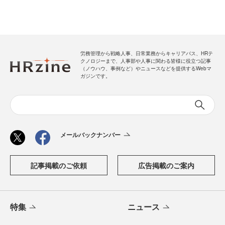
労務管理から戦略人事、日常業務からキャリアパス、HRテ
クノロジーまで、人事部や人事に関わる皆様に役立つ記事
（ノウハウ、事例など）やニュースなどを提供するWebマ
ガジンです。
メールバックナンバー
記事掲載のご依頼
広告掲載のご案内
特集
ニュース