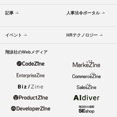
記事
人事法令ポータル
イベント
HRテクノロジー
翔泳社のWebメディア