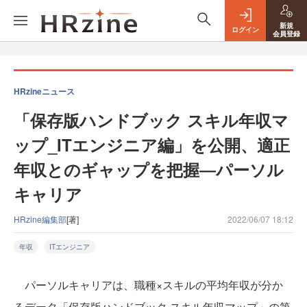
新規
ログイン
会員登録
HRzineニュース
「保存版ハンドブック スキル年収マ
ップ_ITエンジニア編」を公開、適正
年収とのギャップを把握―パーソル
キャリア
HRzine編集部
[著]
2022/06/07 18:12
年収
ITエンジニア
パーソルキャリアは、職種×スキルの平均年収が分か
るデータ「保存版ハンドブック スキル年収マップ」の第