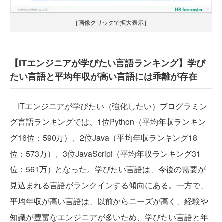
［画像クリックで拡大表示］
【ITエンジニアが学びたい言語ランキング】学び
たい言語と平均年収が高い言語には乖離が存在
ITエンジニアが学びたい（強化したい）プログラミン
グ言語ランキングでは、1位Python（平均年収ランキン
グ16位：590万）、2位Java（平均年収ランキング18
位：573万）、3位JavaScript（平均年収ランキング31
位：561万）となった。学びたい言語は、今後の需要が
見込まれる言語がランクインする傾向にある。一方で、
平均年収が高い言語は、以前からニーズが高く、経験や
知識が豊富なエンジニアが多いため、学びたい言語と年