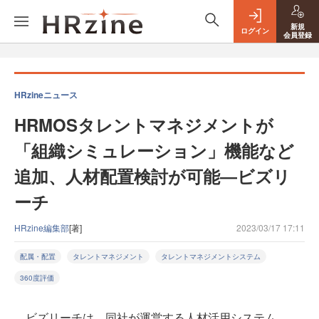
新規
ログイン
会員登録
HRzineニュース
HRMOSタレントマネジメントが
「組織シミュレーション」機能など
追加、人材配置検討が可能―ビズリ
ーチ
HRzine編集部
[著]
2023/03/17 17:11
配属・配置
タレントマネジメント
タレントマネジメントシステム
360度評価
ビズリーチは、同社が運営する人材活用システム