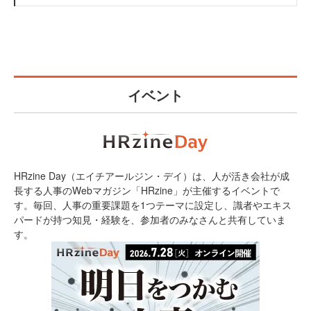
イベント
HRzine Day（エイチアールジン・デイ）は、人が活き会社が成
長する人事のWebマガジン「HRzine」が主催するイベントで
す。毎回、人事の重要課題を1つテーマに設定し、識者やエキス
パードが持つ知見・経験を、参加者のみなさんと共有していま
す。