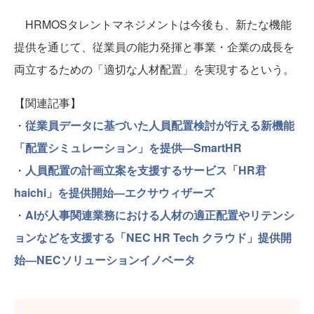
HRMOSタレントマネジメントは今後も、新たな機能
提供を通じて、従業員の能力発揮と事業・企業の成長を
両立するための「適切な人材配置」を実現するという。
【関連記事】
・
従業員データに基づいた人員配置検討が行える新機能
「配置シミュレーション」を提供―SmartHR
・
人員配置の計画立案を支援するサービス「HR君
haichi」を提供開始―エクサウィザーズ
・
AIが人事関連業務における人材の適正配置やリテンシ
ョンなどを支援する「NEC HR Tech クラウド」提供開
始―NECソリューションイノベータ