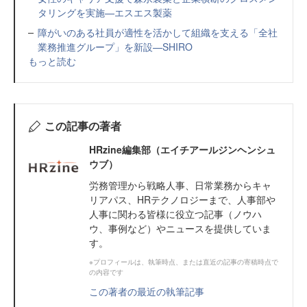
タリングを実施—エスエス製薬
障がいのある社員が適性を活かして組織を支える「全社
業務推進グループ」を新設—SHIRO
もっと読む
この記事の著者
HRzine編集部（エイチアールジンヘンシュ
ウブ）
労務管理から戦略人事、日常業務からキャ
リアパス、HRテクノロジーまで、人事部や
人事に関わる皆様に役立つ記事（ノウハ
ウ、事例など）やニュースを提供していま
す。
※プロフィールは、執筆時点、または直近の記事の寄稿時点で
の内容です
この著者の最近の執筆記事