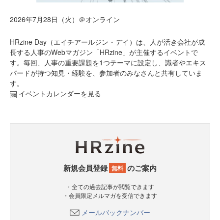
2026年7月28日（火）＠オンライン
HRzine Day（エイチアールジン・デイ）は、人が活き会社が成
長する人事のWebマガジン「HRzine」が主催するイベントで
す。毎回、人事の重要課題を1つテーマに設定し、識者やエキス
パードが持つ知見・経験を、参加者のみなさんと共有していま
す。
イベントカレンダーを見る
新規会員登録
のご案内
無料
・全ての過去記事が閲覧できます
・会員限定メルマガを受信できます
メールバックナンバー