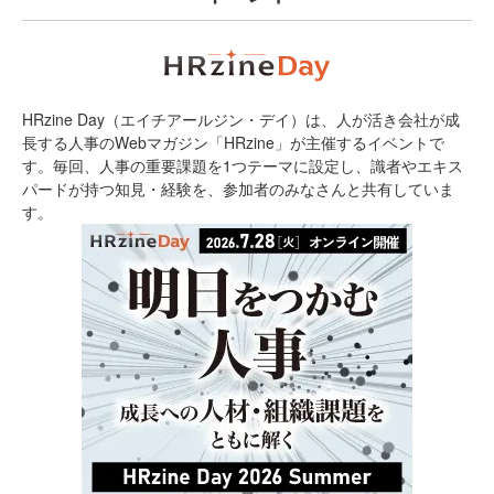
HRzine Day（エイチアールジン・デイ）は、人が活き会社が成
長する人事のWebマガジン「HRzine」が主催するイベントで
す。毎回、人事の重要課題を1つテーマに設定し、識者やエキス
パードが持つ知見・経験を、参加者のみなさんと共有していま
す。