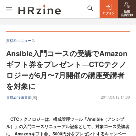
新規
ログイン
会員登録
資格Zineニュース
Ansible入門コースの受講でAmazon
ギフト券をプレゼント―CTCテクノ
ロジーが6月〜7月開催の講座受講者
を対象に
資格Zine編集部
[著]
2017/04/19 14:00
CTCテクノロジーは、構成管理ツール「Ansible（アンシブ
ル）」の入門コースリニューアル記念として、対象コース受講者
に「Amazonギフト券」5000円分をプレゼントするキャンペー