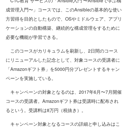
CTC教育 サービスの「Ansible入門 〜Ansibleで学ぶ構
成管理入門〜」コースでは、このAnsibleの基本的な使い
方習得を目的としたもので、OSやミドルウェア、アプリ
ケーションの自動構築、継続的な構成管理をするために
必要な機能が学習できる。
このコースがカリキュラムを刷新し、2日間のコース
にリニューアルした記念として、対象コースの受講者に
「Amazonギフト券」を5000円分プレゼントするキャン
ペーンを実施している。
キャンペーンの対象となるのは、2017年6月〜7月開催
コースの受講者。Amazonギフト券は受講時に配布され
るという。受講料は8万円（税抜き）。
キャンペーン対象となるコースの詳細と申し込みはこ