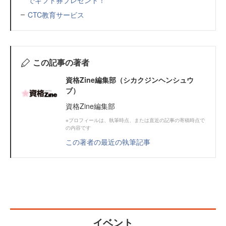
でギフト券プレゼント！
CTC教育サービス
この記事の著者
資格Zine編集部（シカクジンヘンシュウ
ブ）
資格Zine編集部
※プロフィールは、執筆時点、または直近の記事の寄稿時点で
の内容です
この著者の最近の執筆記事
イベント