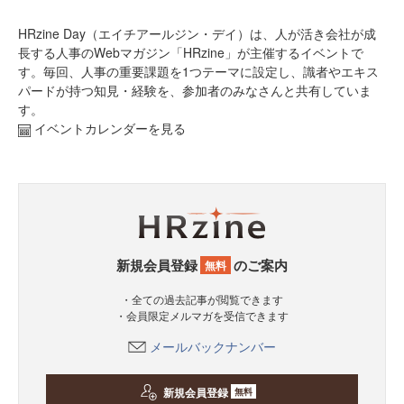
HRzine Day（エイチアールジン・デイ）は、人が活き会社が成
長する人事のWebマガジン「HRzine」が主催するイベントで
す。毎回、人事の重要課題を1つテーマに設定し、識者やエキス
パードが持つ知見・経験を、参加者のみなさんと共有していま
す。
イベントカレンダーを見る
新規会員登録
のご案内
無料
・全ての過去記事が閲覧できます
・会員限定メルマガを受信できます
メールバックナンバー
新規会員登録
無料