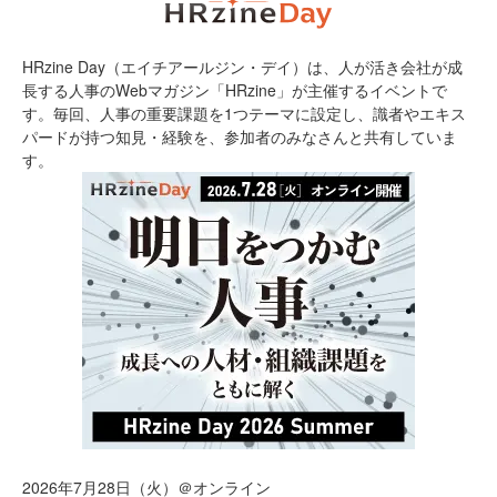
HRzine Day（エイチアールジン・デイ）は、人が活き会社が成
長する人事のWebマガジン「HRzine」が主催するイベントで
す。毎回、人事の重要課題を1つテーマに設定し、識者やエキス
パードが持つ知見・経験を、参加者のみなさんと共有していま
す。
2026年7月28日（火）＠オンライン