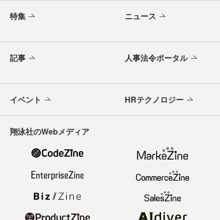
特集
ニュース
記事
人事法令ポータル
イベント
HRテクノロジー
翔泳社のWebメディア