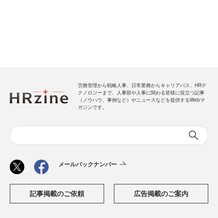
労務管理から戦略人事、日常業務からキャリアパス、HRテ
クノロジーまで、人事部や人事に関わる皆様に役立つ記事
（ノウハウ、事例など）やニュースなどを提供するWebマ
ガジンです。
メールバックナンバー
記事掲載のご依頼
広告掲載のご案内