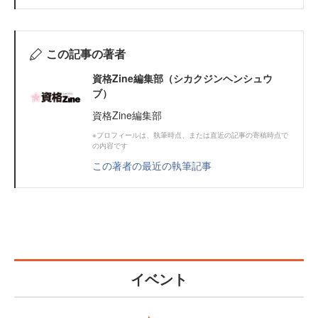
この記事の著者
資格Zine編集部（シカクジンヘンシュウ
ブ）
資格Zine編集部
※プロフィールは、執筆時点、または直近の記事の寄稿時点で
の内容です
この著者の最近の執筆記事
イベント