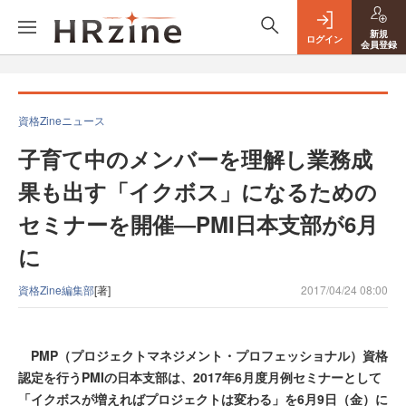
新規
ログイン
会員登録
資格Zineニュース
子育て中のメンバーを理解し業務成
果も出す「イクボス」になるための
セミナーを開催―PMI日本支部が6月
に
資格Zine編集部
[著]
2017/04/24 08:00
PMP（プロジェクトマネジメント・プロフェッショナル）資格
認定を行うPMIの日本支部は、2017年6月度月例セミナーとして
「イクボスが増えればプロジェクトは変わる」を6月9日（金）に