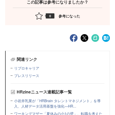
この記事は参考になりましたか？
参考になった
0
関連リンク
リプロキャリア
プレスリリース
HRzineニュース連載記事一覧
小岩井乳業が「HRBrain タレントマネジメント」を導
入、人材データ活用基盤を強化—HR...
ワーキングマザー「夏休みの小1の壁」、転職を考えた