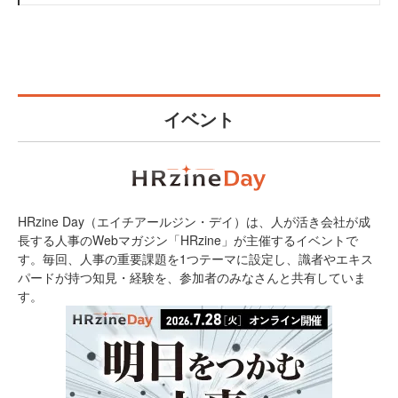
イベント
HRzine Day（エイチアールジン・デイ）は、人が活き会社が成
長する人事のWebマガジン「HRzine」が主催するイベントで
す。毎回、人事の重要課題を1つテーマに設定し、識者やエキス
パードが持つ知見・経験を、参加者のみなさんと共有していま
す。