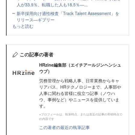
人が33.9％、転職した人も18.5％—...
新卒採用向け適性検査「Track Talent Assessment」を
リリース—ギブリー
もっと読む
この記事の著者
HRzine編集部（エイチアールジンヘンシュ
ウブ）
労務管理から戦略人事、日常業務からキャ
リアパス、HRテクノロジーまで、人事部や
人事に関わる皆様に役立つ記事（ノウハ
ウ、事例など）やニュースを提供していま
す。
※プロフィールは、執筆時点、または直近の記事の寄稿時点で
の内容です
この著者の最近の執筆記事