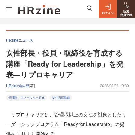
新規
ログイン
会員登録
HRzineニュース
女性部長・役員・取締役を育成する
講座「Ready for Leadership」を発
表—リプロキャリア
HRzine編集部
[著]
2023/08/28 19:30
管理職・マネージャー研修
女性活躍推進
リプロキャリアは、管理職以上の女性を対象としたリ
ーダーシッププログラム「Ready for Leadership」の提
供を11月より開始する。