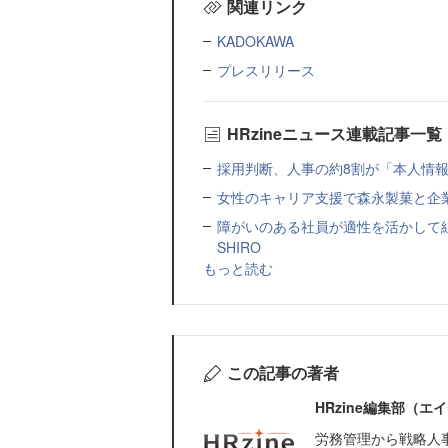
関連リンク
KADOKAWA
プレスリリース
HRzineニュース連載記事一覧
採用判断、人事の約8割が「本人情報だ
女性のキャリア支援で森永製菓と企
障がいのある社員が適性を活かして
SHIRO
もっと読む
この記事の著者
HRzine編集部（
労務管理から戦略人