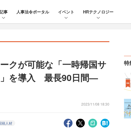
記事
人事法令ポータル
イベント
HRテクノロジー
ークが可能な「一時帰国サ
特
」を導入 最長90日間—
2023/11/08 18:30
国籍人材