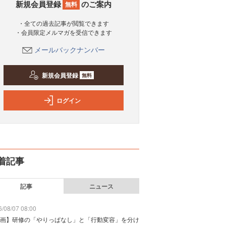
新規会員登録
のご案内
無料
・全ての過去記事が閲覧できます
・会員限定メルマガを受信できます
メールバックナンバー
新規会員登録
無料
ログイン
着記事
記事
ニュース
/08/07 08:00
画】研修の「やりっぱなし」と「行動変容」を分け