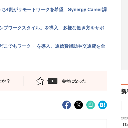
割がリモートワークを希望—Synergy Career調
シブワークスタイル」を導入 多様な働き方をサポ
どこでもワーク 」を導入、通信費補助や交通費を全
たか？
参考になった
1
新
2026
【動