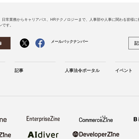
、日常業務からキャリアパス、HRテクノロジーまで、人事部や人事に関わる皆様に
ンです。
メールバックナンバー
記
録
記事
人事法令ポータル
イベント