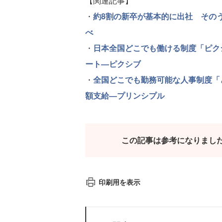
【関連記事】
・
約8割の新卒が基本的に出社 そのうち4
べ
・
日本全国どこでも働ける制度「ピク
ート—ピクシブ
・
全国どこでも勤務可能な人事制度「
額支給―プリンシプル
この記事は参考になりまし
印刷用を表示