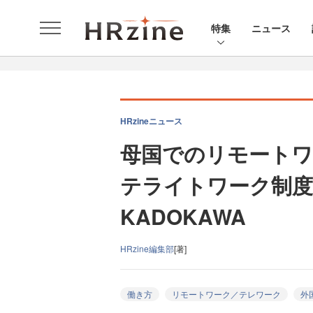
特集
ニュース
HRzineニュース
母国でのリモートワ
テライトワーク制度
KADOKAWA
HRzine編集部
[著]
働き方
リモートワーク／テレワーク
外