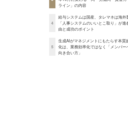
ライン」の内容
給与システムは国産、タレマネは海
4
「人事システムのいいとこ取り」が進
由と成功のポイント
生成AIがマネジメントにもたらす本質
5
化は、業務効率化ではなく「メンバー
向き合い方」