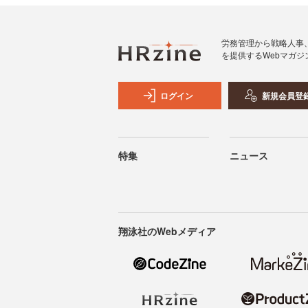
労務管理から戦略人事
を提供するWebマガジ
ログイン
新規会員登
特集
ニュース
翔泳社のWebメディア