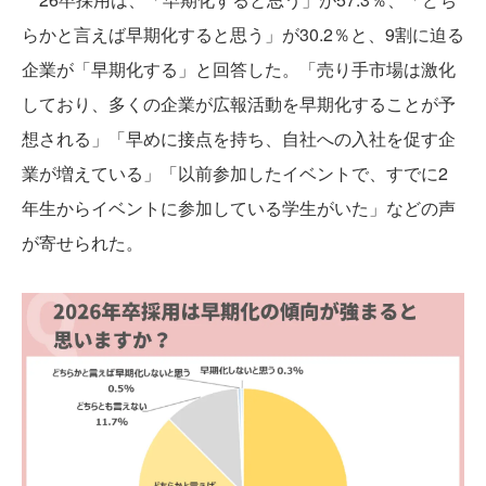
らかと言えば早期化すると思う」が30.2％と、9割に迫る
企業が「早期化する」と回答した。「売り手市場は激化
しており、多くの企業が広報活動を早期化することが予
想される」「早めに接点を持ち、自社への入社を促す企
業が増えている」「以前参加したイベントで、すでに2
年生からイベントに参加している学生がいた」などの声
が寄せられた。