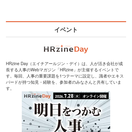
イベント
HRzine Day（エイチアールジン・デイ）は、人が活き会社が成
長する人事のWebマガジン「HRzine」が主催するイベントで
す。毎回、人事の重要課題を1つテーマに設定し、識者やエキス
パードが持つ知見・経験を、参加者のみなさんと共有していま
す。