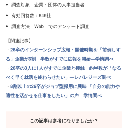
調査対象：企業・団体の人事担当者
有効回答数：649社
調査方法：Web上でのアンケート調査
【関連記事】
・
26卒のインターンシップ広報・開催時期を「前倒しす
る」企業が6割 半数がすでに広報を開始—学情調べ
・
26卒の3人に1人がすでに企業と接触 約半数が「なる
べく早く就活を終わらせたい」—レバレジーズ調べ
・
8割以上の26卒がジョブ型採用に興味 「自分の能力や
適性を活かせる仕事をしたい」の声—学情調べ
この記事は参考になりましたか？