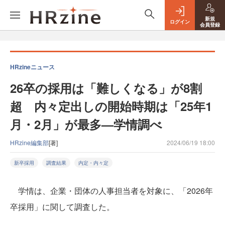
新規
ログイン
会員登録
HRzineニュース
26卒の採用は「難しくなる」が8割
超 内々定出しの開始時期は「25年1
月・2月」が最多—学情調べ
HRzine編集部
[著]
2024/06/19 18:00
新卒採用
調査結果
内定・内々定
学情は、企業・団体の人事担当者を対象に、「2026年
卒採用」に関して調査した。