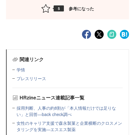
参考になった
5
関連リンク
学情
プレスリリース
HRzineニュース連載記事一覧
採用判断、人事の約8割が「本人情報だけでは足りな
い」と回答—back check調べ
女性のキャリア支援で森永製菓と企業横断のクロスメン
タリングを実施—エスエス製薬