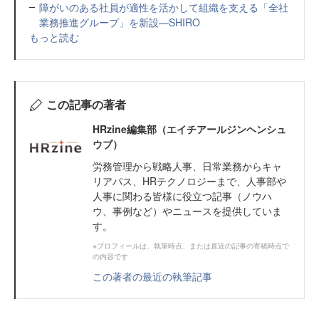
障がいのある社員が適性を活かして組織を支える「全社
業務推進グループ」を新設—SHIRO
もっと読む
この記事の著者
HRzine編集部（エイチアールジンヘンシュ
ウブ）
労務管理から戦略人事、日常業務からキャ
リアパス、HRテクノロジーまで、人事部や
人事に関わる皆様に役立つ記事（ノウハ
ウ、事例など）やニュースを提供していま
す。
※プロフィールは、執筆時点、または直近の記事の寄稿時点で
の内容です
この著者の最近の執筆記事