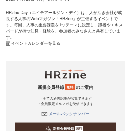
HRzine Day（エイチアールジン・デイ）は、人が活き会社が成
長する人事のWebマガジン「HRzine」が主催するイベントで
す。毎回、人事の重要課題を1つテーマに設定し、識者やエキス
パードが持つ知見・経験を、参加者のみなさんと共有していま
す。
イベントカレンダーを見る
新規会員登録
のご案内
無料
・全ての過去記事が閲覧できます
・会員限定メルマガを受信できます
メールバックナンバー
新規会員登録
無料