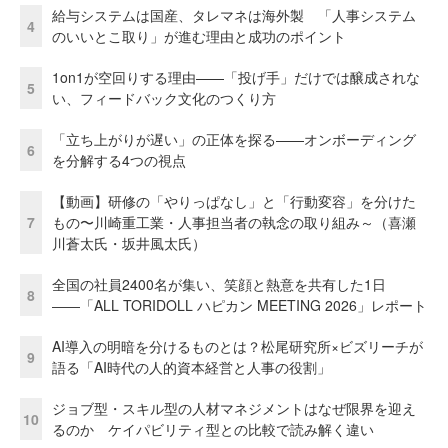
給与システムは国産、タレマネは海外製 「人事システム
4
のいいとこ取り」が進む理由と成功のポイント
1on1が空回りする理由——「投げ手」だけでは醸成されな
5
い、フィードバック文化のつくり方
「立ち上がりが遅い」の正体を探る——オンボーディング
6
を分解する4つの視点
【動画】研修の「やりっぱなし」と「行動変容」を分けた
7
もの〜川崎重工業・人事担当者の執念の取り組み～（喜瀬
川蒼太氏・坂井風太氏）
全国の社員2400名が集い、笑顔と熱意を共有した1日
8
――「ALL TORIDOLL ハピカン MEETING 2026」レポート
AI導入の明暗を分けるものとは？松尾研究所×ビズリーチが
9
語る「AI時代の人的資本経営と人事の役割」
ジョブ型・スキル型の人材マネジメントはなぜ限界を迎え
10
るのか ケイパビリティ型との比較で読み解く違い