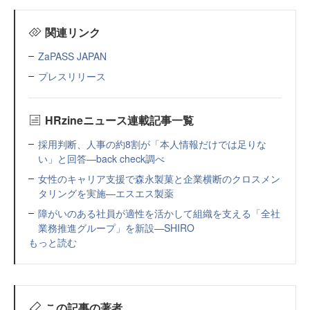
関連リンク
ZaPASS JAPAN
プレスリリース
HRzineニュース連載記事一覧
採用判断、人事の約8割が「本人情報だけでは足りな
い」と回答—back check調べ
女性のキャリア支援で森永製菓と企業横断のクロスメン
タリングを実施—エスエス製薬
障がいのある社員が適性を活かして組織を支える「全社
業務推進グループ」を新設—SHIRO
もっと読む
この記事の著者