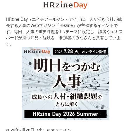
HRzine Day（エイチアールジン・デイ）は、人が活き会社が成
長する人事のWebマガジン「HRzine」が主催するイベントで
す。毎回、人事の重要課題を1つテーマに設定し、識者やエキス
パードが持つ知見・経験を、参加者のみなさんと共有していま
す。
2026年7月28日（火）＠オンライン