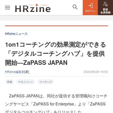
新規
ログイン
会員登録
HRzineニュース
1on1コーチングの効果測定ができる
「デジタルコーチングハブ」を提供
開始—ZaPASS JAPAN
HRzine編集部
[著]
2024/06/26 16:00
研修
マネジメント
コーチング
ZaPASS JAPANは、同社が提供する管理職向けコーチ
ングサービス「ZaPASS for Enterprise」より「ZaPASS
デジタルコーチングハブ」をリリースした。