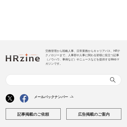
労務管理から戦略人事、日常業務からキャリアパス、HRテ
クノロジーまで、人事部や人事に関わる皆様に役立つ記事
（ノウハウ、事例など）やニュースなどを提供するWebマ
ガジンです。
メールバックナンバー
記事掲載のご依頼
広告掲載のご案内