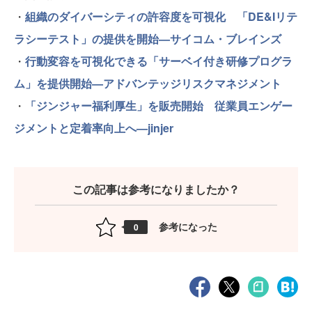
・
組織のダイバーシティの許容度を可視化 「DE&Iリテ
ラシーテスト」の提供を開始—サイコム・ブレインズ
・
行動変容を可視化できる「サーベイ付き研修プログラ
ム」を提供開始—アドバンテッジリスクマネジメント
・
「ジンジャー福利厚生」を販売開始 従業員エンゲー
ジメントと定着率向上へ—jinjer
この記事は参考になりましたか？
参考になった
0