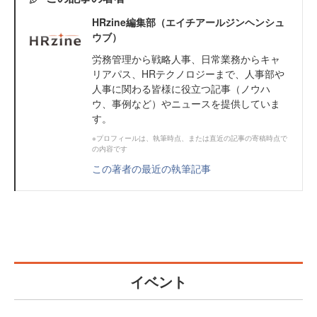
HRzine編集部（エイチアールジンヘンシュ
ウブ）
労務管理から戦略人事、日常業務からキャ
リアパス、HRテクノロジーまで、人事部や
人事に関わる皆様に役立つ記事（ノウハ
ウ、事例など）やニュースを提供していま
す。
※プロフィールは、執筆時点、または直近の記事の寄稿時点で
の内容です
この著者の最近の執筆記事
イベント