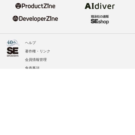
ヘルプ
著作権・リンク
会員情報管理
免責事項
会社概要
サービス利用規約
プライバシーポリシー
外部送信
掲載記事、写真、イラストの無断転載を禁じます。
記載されているロゴ、システム名、製品名は各社及び商標権者の登録商標あるいは商標で
す。
All contents copyright © 2020-2026 Shoeisha Co., Ltd. All rights reserved. ver.1.5