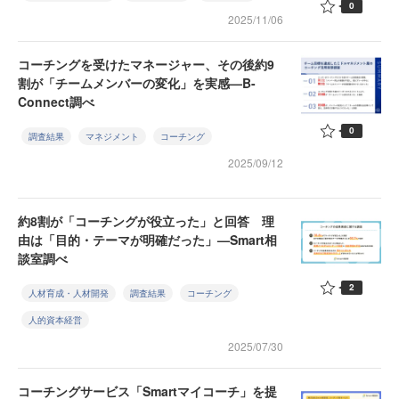
0
2025/11/06
コーチングを受けたマネージャー、その後約9
割が「チームメンバーの変化」を実感—B-
Connect調べ
0
調査結果
マネジメント
コーチング
2025/09/12
約8割が「コーチングが役立った」と回答 理
由は「目的・テーマが明確だった」—Smart相
談室調べ
2
人材育成・人材開発
調査結果
コーチング
人的資本経営
2025/07/30
コーチングサービス「Smartマイコーチ」を提