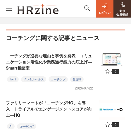
新規
ログイン
会員登録
コーチングに関する記事とニュース
コーチングが必要な理由と事例を発表 コミュ
ニケーション活性化や業務遂行能力の底上げ—
Smart相談室
0
1on1
メンタルヘルス
コーチング
管理職
2026/07/22
ファミリーマートが「コーチングHQ」を導
入 トライアルでエンゲージメントスコアが向
上—HQ
0
AI
コーチング