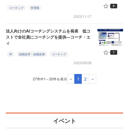
0
コーチング
管理職
2023/11/17
法人向けのAIコーチングシステムを発表 低コ
ストで全社員にコーチングを提供—コーチ・エ
ィ
1
AI
組織改革・組織改善
コーチング
2023/09/28
«
1
2
»
27件中1～20件を表示
イベント