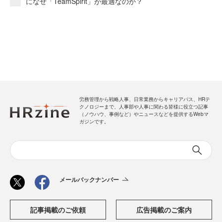
になぜ「TeamSpirit」が最適なのか？
労務管理から戦略人事、日常業務からキャリアパス、HRテ
クノロジーまで、人事部や人事に関わる皆様に役立つ記事
（ノウハウ、事例など）やニュースなどを提供するWebマ
ガジンです。
メールバックナンバー
記事掲載のご依頼
広告掲載のご案内