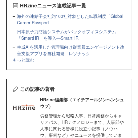
HRzineニュース連載記事一覧
海外の連結子会社約100社対象とした転職制度「Global
Career Passport...
日本原子力防護システムがバックオフィスシステム
「SmartHR」を導入—SmartHR
生成AIを活用した管理職向け従業員エンゲージメント改
善支援アプリを自社開発—レゾナック
もっと読む
この記事の著者
HRzine編集部（エイチアールジンヘンシュ
ウブ）
労務管理から戦略人事、日常業務からキャ
リアパス、HRテクノロジーまで、人事部や
人事に関わる皆様に役立つ記事（ノウハ
ウ、事例など）やニュースを提供していま