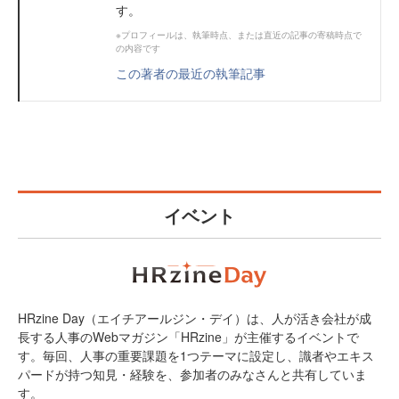
す。
※プロフィールは、執筆時点、または直近の記事の寄稿時点で
の内容です
この著者の最近の執筆記事
イベント
HRzine Day（エイチアールジン・デイ）は、人が活き会社が成
長する人事のWebマガジン「HRzine」が主催するイベントで
す。毎回、人事の重要課題を1つテーマに設定し、識者やエキス
パードが持つ知見・経験を、参加者のみなさんと共有していま
す。