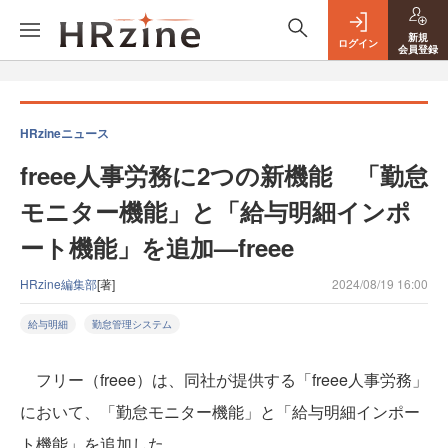
新規
ログイン
会員登録
HRzineニュース
freee人事労務に2つの新機能 「勤怠
モニター機能」と「給与明細インポ
ート機能」を追加—freee
HRzine編集部
[著]
2024/08/19 16:00
給与明細
勤怠管理システム
フリー（freee）は、同社が提供する「freee人事労務」
において、「勤怠モニター機能」と「給与明細インポー
ト機能」を追加した。