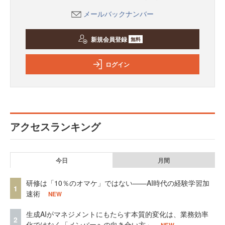
メールバックナンバー
新規会員登録
無料
ログイン
アクセスランキング
今日
月間
研修は「10％のオマケ」ではない——AI時代の経験学習加
1
速術
NEW
生成AIがマネジメントにもたらす本質的変化は、業務効率
2
化ではなく「メンバーへの向き合い方」