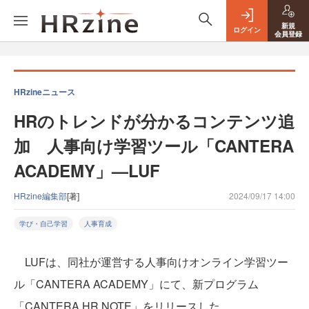
新規
ログイン
会員登録
HRzineニュース
HRのトレンドが分かるコンテンツ追
加 人事向け学習ツール「CANTERA
ACADEMY」—LUF
HRzine編集部
[著]
2024/09/17 14:00
学び・自己学習
人事育成
LUFは、同社が運営する人事向けオンライン学習ツー
ル「CANTERA ACADEMY」にて、新プログラム
「CANTERA HR NOTE」をリリースした。