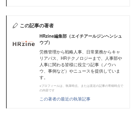
この記事の著者
HRzine編集部（エイチアールジンヘンシュ
ウブ）
労務管理から戦略人事、日常業務からキャ
リアパス、HRテクノロジーまで、人事部や
人事に関わる皆様に役立つ記事（ノウハ
ウ、事例など）やニュースを提供していま
す。
※プロフィールは、執筆時点、または直近の記事の寄稿時点で
の内容です
この著者の最近の執筆記事