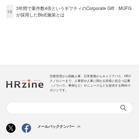
3年間で案件数4倍というギフティのCorporate Gift MUFG
10
が採用したBtoE施策とは
労務管理から戦略人事、日常業務からキャリアパス、HRテ
クノロジーまで、人事部や人事に関わる皆様に役立つ記事
（ノウハウ、事例など）やニュースなどを提供するWebマ
ガジンです。
メールバックナンバー