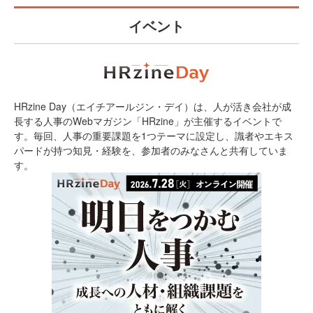
イベント
HRzine Day（エイチアールジン・デイ）は、人が活き会社が成
長する人事のWebマガジン「HRzine」が主催するイベントで
す。毎回、人事の重要課題を1つテーマに設定し、識者やエキス
パードが持つ知見・経験を、参加者のみなさんと共有していま
す。