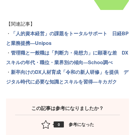
【関連記事】
・
「人的資本経営」の課題をトータルサポート 日経BP
と業務提携—Unipos
・
管理職と一般職は「判断力・発想力」に顕著な差 DX
スキルの年代・職位・業界別の傾向—Schoo調べ
・
新卒向けのDX人材育成「令和の新人研修」を提供 デ
ジタル時代に必要な知識とスキルを習得—キカガク
この記事は参考になりましたか？
参考になった
0