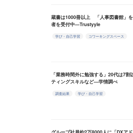
蔵書は1000冊以上 「人事図書館」
者を受付中—Trustyyle
学び・自己学習
コワーキングスペース
「業務時間外に勉強する」20代は7割
ティングスキルなど—学情調べ
調査結果
学び・自己学習
グループ社員約2万8000人に「DX