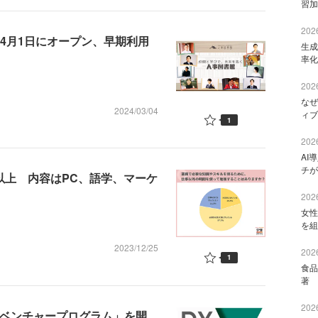
習加
2026
を4月1日にオープン、早期利用
生成
率化
2026
なぜ
2024/03/04
ィブ
1
2026
AI
チが
以上 内容はPC、語学、マーケ
2026
女性
を組
2023/12/25
2026
1
食品
著 
2026
アドベンチャープログラム」を開