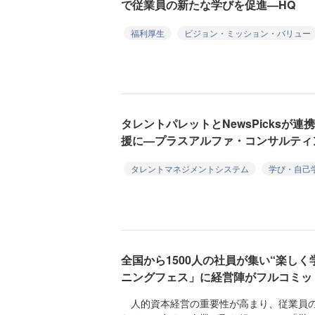
で従業員の新たな学びを促進—HQ
福利厚生
ビジョン・ミッション・バリュー
タレントパレットとNewsPicksが
援に—プラスアルファ・コンサルティ
タレントマネジメントシステム
学び・自己
全国から1500人の社員が集い“楽しく
ニングフェス」に経営陣がフルコミッ
人的資本経営の重要性が高まり、従業員の