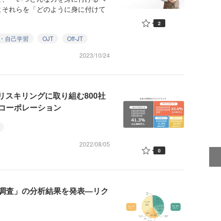
よそれらを「どのように身に付けて
2
・自己学習
OJT
Off-JT
2023/10/24
リスキリングに取り組む800社
コーポレーション
2022/08/05
0
調査」の分析結果を発表―リク