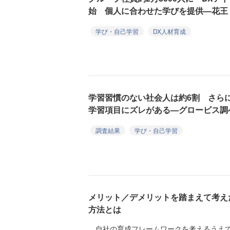
始 個人に合わせた学びを提供—花王
学び・自己学習
DX人材育成
学習習慣のない社会人は約6割 さら
学習項目にズレがある—グロービス調
調査結果
学び・自己学習
メリット／デメリットを踏まえて考え
方法とは
自社の育成フレームワークを考えるうえで