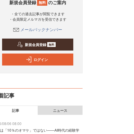
新規会員登録
のご案内
無料
・全ての過去記事が閲覧できます
・会員限定メルマガを受信できます
メールバックナンバー
新規会員登録
無料
ログイン
着記事
記事
ニュース
/08/06 08:00
は「10％のオマケ」ではない——AI時代の経験学