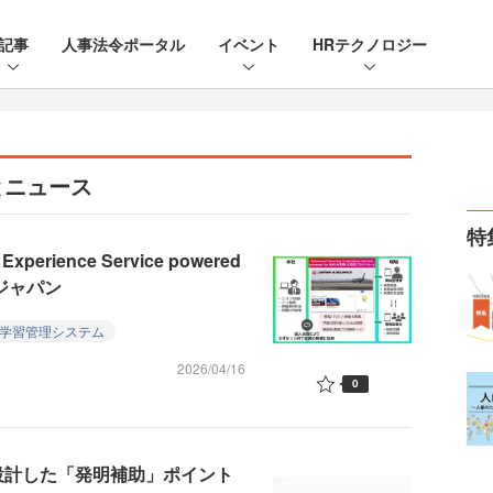
記事
人事法令ポータル
イベント
HRテクノロジー
とニュース
特
perience Service powered
ジャパン
・学習管理システム
2026/04/16
0
自設計した「発明補助」ポイント