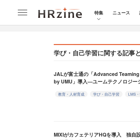
特集
ニュース
学び・自己学習に関する記事
JALが富士通の「Advanced Teaming Ex
by UMU」導入—ユームテクノロジー
教育・人材育成
学び・自己学習
LMS
MIXIがカフェテリアHQを導入 独