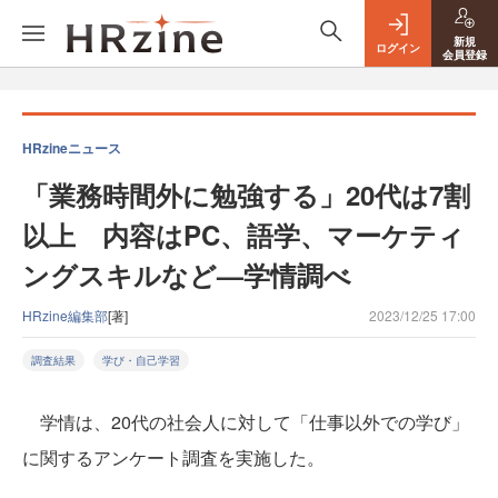
新規
ログイン
会員登録
HRzineニュース
「業務時間外に勉強する」20代は7割
以上 内容はPC、語学、マーケティ
ングスキルなど—学情調べ
HRzine編集部
[著]
2023/12/25 17:00
調査結果
学び・自己学習
学情は、20代の社会人に対して「仕事以外での学び」
に関するアンケート調査を実施した。