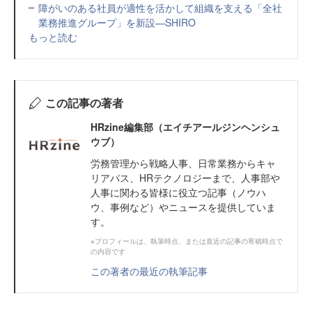
障がいのある社員が適性を活かして組織を支える「全社
業務推進グループ」を新設—SHIRO
もっと読む
この記事の著者
HRzine編集部（エイチアールジンヘンシュ
ウブ）
労務管理から戦略人事、日常業務からキャ
リアパス、HRテクノロジーまで、人事部や
人事に関わる皆様に役立つ記事（ノウハ
ウ、事例など）やニュースを提供していま
す。
※プロフィールは、執筆時点、または直近の記事の寄稿時点で
の内容です
この著者の最近の執筆記事