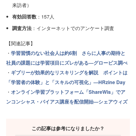
来訪者）
有効回答数
：157人
調査方法
：インターネットでのアンケート調査
【関連記事】
・
学習習慣のない社会人は約6割 さらに人事の期待と
社員の課題には学習項目にズレがある—グロービス調べ
・
ギブリーが効果的なリスキリングを解説 ポイントは
「学習者の体験」と「スキルの可視化」—HRzine Day
・
オンライン学習プラットフォーム「ShareWis」でア
ンコンシャス・バイアス講座を配信開始—シェアウィズ
この記事は参考になりましたか？