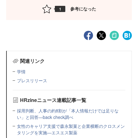
参考になった
1
関連リンク
学情
プレスリリース
HRzineニュース連載記事一覧
採用判断、人事の約8割が「本人情報だけでは足りな
い」と回答—back check調べ
女性のキャリア支援で森永製菓と企業横断のクロスメン
タリングを実施—エスエス製薬