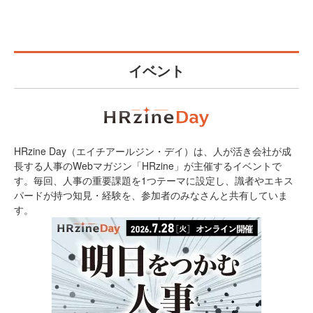
イベント
HRzine Day（エイチアールジン・デイ）は、人が活き会社が成
長する人事のWebマガジン「HRzine」が主催するイベントで
す。毎回、人事の重要課題を1つテーマに設定し、識者やエキス
パードが持つ知見・経験を、参加者のみなさんと共有していま
す。