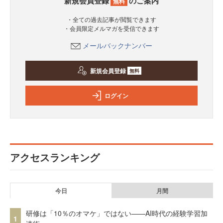
新規会員登録
のご案内
無料
・全ての過去記事が閲覧できます
・会員限定メルマガを受信できます
メールバックナンバー
新規会員登録
無料
ログイン
アクセスランキング
今日
月間
研修は「10％のオマケ」ではない——AI時代の経験学習加
1