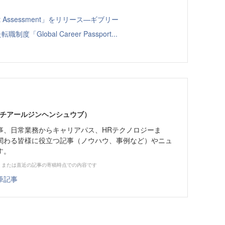
t Assessment」をリリース—ギブリー
Global Career Passport...
エイチアールジンヘンシュウブ）
事、日常業務からキャリアパス、HRテクノロジーま
関わる皆様に役立つ記事（ノウハウ、事例など）やニュ
す。
、または直近の記事の寄稿時点での内容です
筆記事