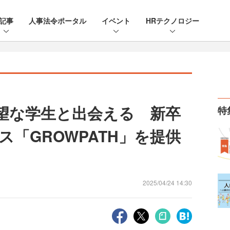
記事
人事法令ポータル
イベント
HRテクノロジー
望な学生と出会える 新卒
特
「GROWPATH」を提供
2025/04/24 14:30