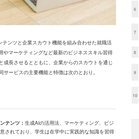
6
7
コンテンツと企業スカウト機能を組み合わせた就職活
活用やマーケティングなど最新のビジネススキル習得
8
と成長させるとともに、企業からのスカウトを通じ
同サービスの主要機能と特徴は次のとおり。
9
10
ンテンツ：
生成AIの活用法、マーケティング、ビジ
意されており、学生は在学中に実践的な知識を習得