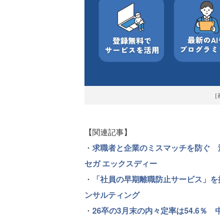
［
【関連記事】
・
求職者と企業のミスマッチを防ぐ 
セガ エックスディー
・
「社員の早期離職防止サービス」を
ンサルティング
・
26卒の3月末の内々定率は54.6