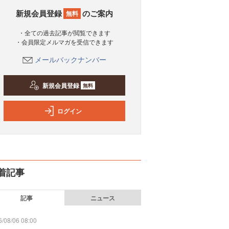
新規会員登録
のご案内
無料
・全ての過去記事が閲覧できます
・会員限定メルマガを受信できます
メールバックナンバー
新規会員登録
無料
ログイン
着記事
記事
ニュース
/08/06 08:00