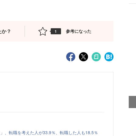
たか？
参考になった
1
、転職を考えた人が33.9％、転職した人も18.5％