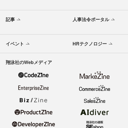
記事
人事法令ポータル
イベント
HRテクノロジー
翔泳社のWebメディア