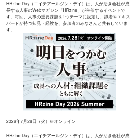
HRzine Day（エイチアールジン・デイ）は、人が活き会社が成
長する人事のWebマガジン「HRzine」が主催するイベントで
す。毎回、人事の重要課題を1つテーマに設定し、識者やエキス
パードが持つ知見・経験を、参加者のみなさんと共有していま
す。
2026年7月28日（火）＠オンライン
HRzine Day（エイチアールジン・デイ）は、人が活き会社が成