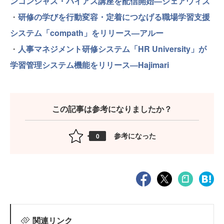
ンコンシャス・バイアス講座を配信開始—シェアウィズ
・
研修の学びを行動変容・定着につなげる職場学習支援
システム「compath」をリリース—アルー
・
人事マネジメント研修システム「HR University」が
学習管理システム機能をリリース―Hajimari
この記事は参考になりましたか？
参考になった
0
関連リンク