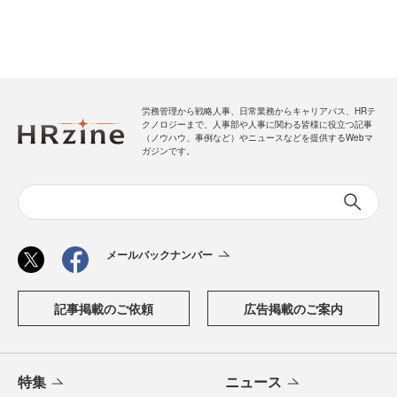
労務管理から戦略人事、日常業務からキャリアパス、HRテ
クノロジーまで、人事部や人事に関わる皆様に役立つ記事
（ノウハウ、事例など）やニュースなどを提供するWebマ
ガジンです。
メールバックナンバー
記事掲載のご依頼
広告掲載のご案内
特集
ニュース