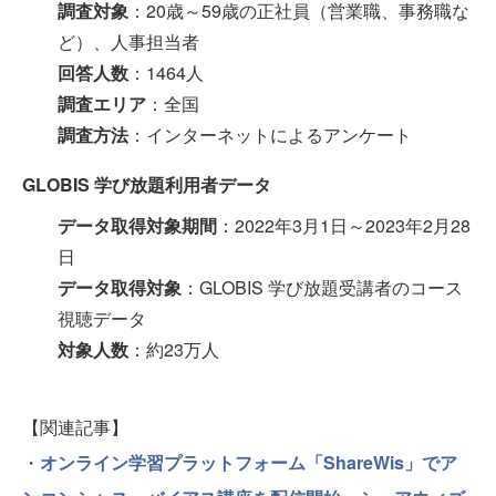
調査対象
：20歳～59歳の正社員（営業職、事務職な
ど）、人事担当者
回答人数
：1464人
調査エリア
：全国
調査方法
：インターネットによるアンケート
GLOBIS 学び放題利用者データ
データ取得対象期間
：2022年3月1日～2023年2月28
日
データ取得対象
：GLOBIS 学び放題受講者のコース
視聴データ
対象人数
：約23万人
【関連記事】
・
オンライン学習プラットフォーム「ShareWis」でア