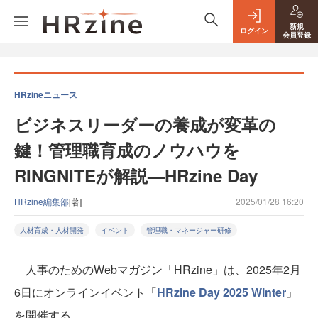
新規
ログイン
会員登録
HRzineニュース
ビジネスリーダーの養成が変革の
鍵！管理職育成のノウハウを
RINGNITEが解説—HRzine Day
HRzine編集部
[著]
2025/01/28 16:20
人材育成・人材開発
イベント
管理職・マネージャー研修
人事のためのWebマガジン「HRzine」は、2025年2月
6日にオンラインイベント「
HRzine Day 2025 Winter
」
を開催する。