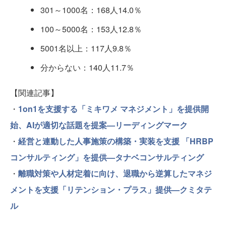
301～1000名：168人14.0％
100～5000名：153人12.8％
5001名以上：117人9.8％
分からない：140人11.7％
【関連記事】
・
1on1を支援する「ミキワメ マネジメント」を提供開
始、AIが適切な話題を提案—リーディングマーク
・
経営と連動した人事施策の構築・実装を支援 「HRBP
コンサルティング」を提供—タナベコンサルティング
・
離職対策や人材定着に向け、退職から逆算したマネジ
メントを支援「リテンション・プラス」提供—クミタテ
ル