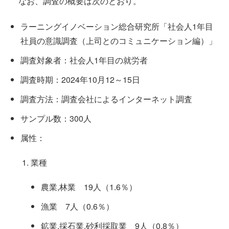
なお、調査の概要は次のとおり。
ラーニングイノベーション総合研究所「社会人1年目
社員の意識調査（上司とのコミュニケーション編）」
調査対象者：社会人1年目の就労者
調査時期：2024年10月12～15日
調査方法：調査会社によるインターネット調査
サンプル数：300人
属性：
業種
農業,林業 19人（1.6％）
漁業 7人（0.6％）
鉱業,採石業,砂利採取業 9人（0.8％）