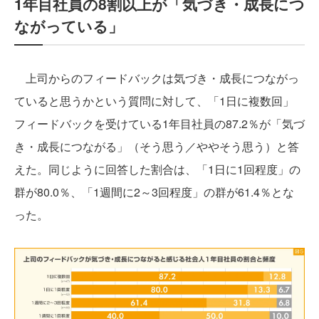
1年目社員の8割以上が「気づき・成長につ
ながっている」
上司からのフィードバックは気づき・成長につながっ
ていると思うかという質問に対して、「1日に複数回」
フィードバックを受けている1年目社員の87.2％が「気づ
き・成長につながる」（そう思う／ややそう思う）と答
えた。同じように回答した割合は、「1日に1回程度」の
群が80.0％、「1週間に2～3回程度」の群が61.4％とな
った。