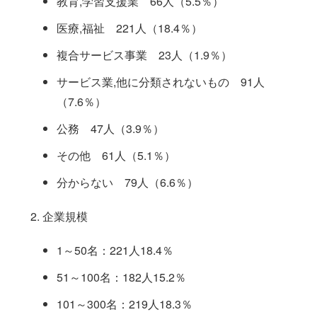
教育,学習支援業 66人（5.5％）
医療,福祉 221人（18.4％）
複合サービス事業 23人（1.9％）
サービス業,他に分類されないもの 91人
（7.6％）
公務 47人（3.9％）
その他 61人（5.1％）
分からない 79人（6.6％）
企業規模
1～50名：221人18.4％
51～100名：182人15.2％
101～300名：219人18.3％