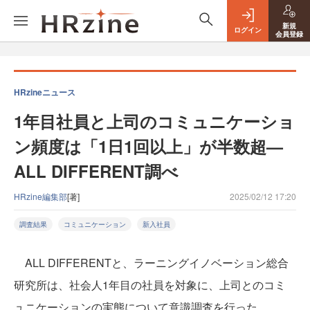
新規
ログイン
会員登録
HRzineニュース
1年目社員と上司のコミュニケーショ
ン頻度は「1日1回以上」が半数超—
ALL DIFFERENT調べ
HRzine編集部
[著]
2025/02/12 17:20
調査結果
コミュニケーション
新入社員
ALL DIFFERENTと、ラーニングイノベーション総合
研究所は、社会人1年目の社員を対象に、上司とのコミ
ュニケーションの実態について意識調査を行った。