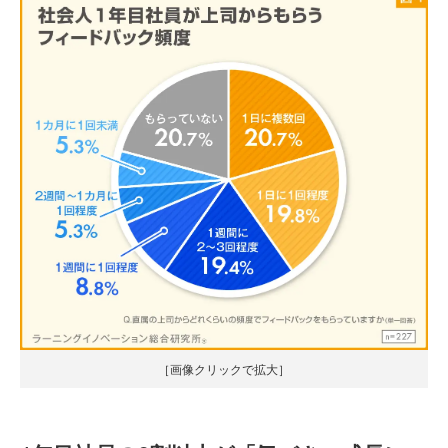
［画像クリックで拡大］