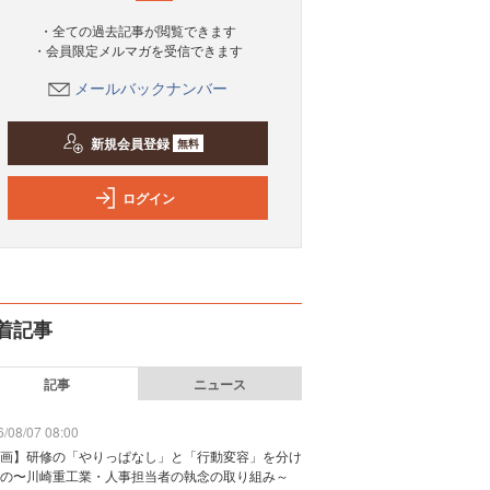
・全ての過去記事が閲覧できます
・会員限定メルマガを受信できます
メールバックナンバー
新規会員登録
無料
ログイン
着記事
記事
ニュース
/08/07 08:00
画】研修の「やりっぱなし」と「行動変容」を分け
の〜川崎重工業・人事担当者の執念の取り組み～