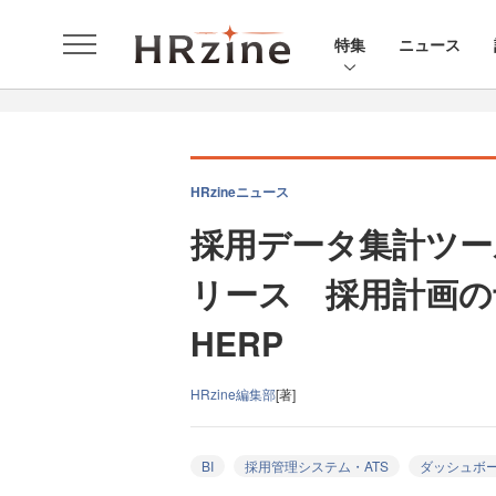
特集
ニュース
HRzineニュース
採用データ集計ツール「
リース 採用計画の
HERP
HRzine編集部
[著]
BI
採用管理システム・ATS
ダッシュボ