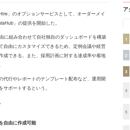
ア
Hire」のオプションサービスとして、オーダーメイ
taHub」の提供を開始した。
フを自由に組み合わせて自社独自のダッシュボードを構築
1
て自由にカスタマイズできるため、定例会議や経営
作成できる。また、採用計画に対する達成率や着地
2
。
3
の代行やレポートのテンプレート配布など、運用開
をサポートするという。
4
り。
5
を自由に作成可能