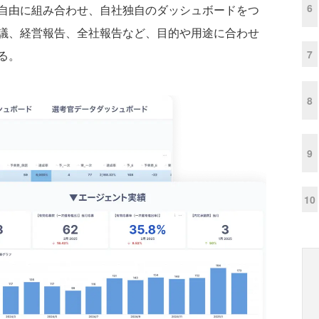
6
自由に組み合わせ、自社独自のダッシュボードをつ
議、経営報告、全社報告など、目的や用途に合わせ
7
る。
8
9
10