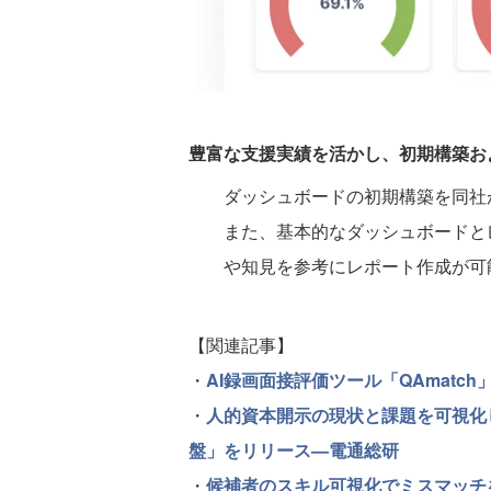
豊富な支援実績を活かし、初期構築お
ダッシュボードの初期構築を同社
また、基本的なダッシュボードと
や知見を参考にレポート作成が可
【関連記事】
・
AI録画面接評価ツール「QAmat
・
人的資本開示の現状と課題を可視化
盤」をリリース—電通総研
・
候補者のスキル可視化でミスマッチを低