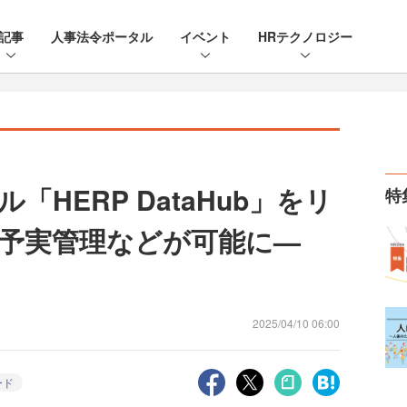
記事
人事法令ポータル
イベント
HRテクノロジー
HERP DataHub」をリ
特
予実管理などが可能に—
2025/04/10 06:00
ード