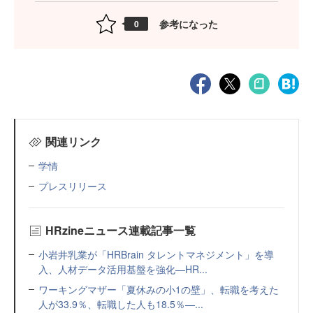
参考になった
0
関連リンク
学情
プレスリリース
HRzineニュース連載記事一覧
小岩井乳業が「HRBrain タレントマネジメント」を導
入、人材データ活用基盤を強化—HR...
ワーキングマザー「夏休みの小1の壁」、転職を考えた
人が33.9％、転職した人も18.5％—...