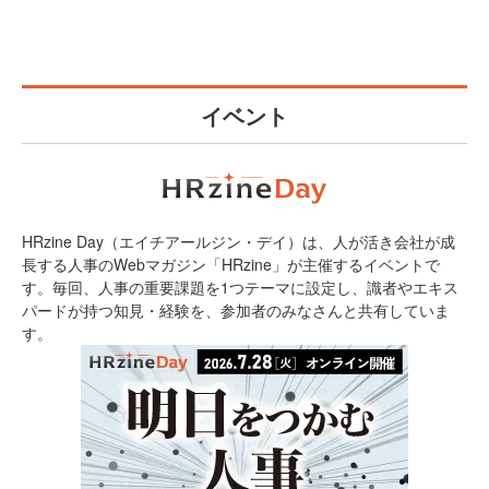
イベント
HRzine Day（エイチアールジン・デイ）は、人が活き会社が成
長する人事のWebマガジン「HRzine」が主催するイベントで
す。毎回、人事の重要課題を1つテーマに設定し、識者やエキス
パードが持つ知見・経験を、参加者のみなさんと共有していま
す。