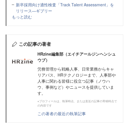
新卒採用向け適性検査「Track Talent Assessment」を
リリース—ギブリー
もっと読む
この記事の著者
HRzine編集部（エイチアールジンヘンシュ
ウブ）
労務管理から戦略人事、日常業務からキャ
リアパス、HRテクノロジーまで、人事部や
人事に関わる皆様に役立つ記事（ノウハ
ウ、事例など）やニュースを提供していま
す。
※プロフィールは、執筆時点、または直近の記事の寄稿時点で
の内容です
この著者の最近の執筆記事