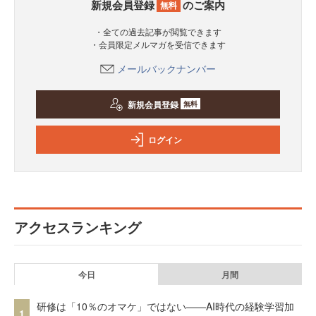
新規会員登録
のご案内
無料
・全ての過去記事が閲覧できます
・会員限定メルマガを受信できます
メールバックナンバー
新規会員登録
無料
ログイン
アクセスランキング
今日
月間
研修は「10％のオマケ」ではない——AI時代の経験学習加
1