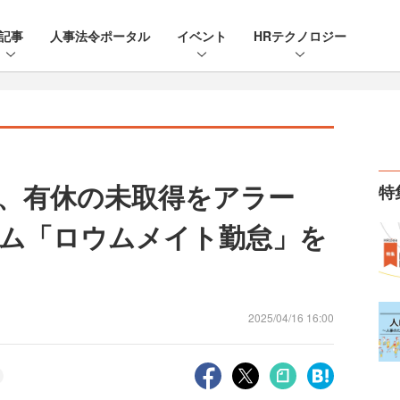
記事
人事法令ポータル
イベント
HRテクノロジー
、有休の未取得をアラー
特
ム「ロウムメイト勤怠」を
2025/04/16 16:00