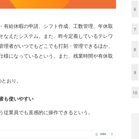
6
・有給休暇の申請、シフト作成、工数管理、年休取
7
そなえたシステム。また、昨今定着しているテレワ
管理者がいつでもどこでも打刻・管理できるほか、
8
仕様になっているという。また、残業時間や有休取
9
のとおり。
10
者も使いやすい
う従業員でも直感的に操作できるという。