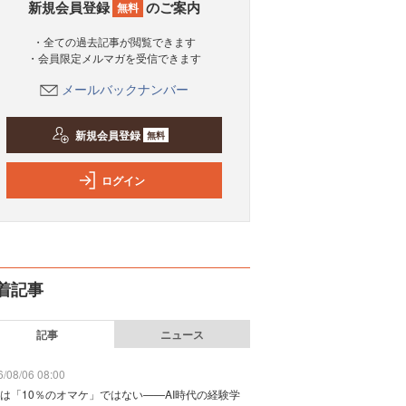
新規会員登録
のご案内
無料
・全ての過去記事が閲覧できます
・会員限定メルマガを受信できます
メールバックナンバー
新規会員登録
無料
ログイン
着記事
記事
ニュース
/08/06 08:00
は「10％のオマケ」ではない——AI時代の経験学