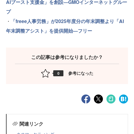
AIブースト支援金」を創設—GMOインターネットグルー
プ
・
「freee人事労務」が2025年度分の年末調整より「AI
年末調整アシスト」を提供開始—フリー
この記事は参考になりましたか？
参考になった
0
関連リンク
ネオマーケティング