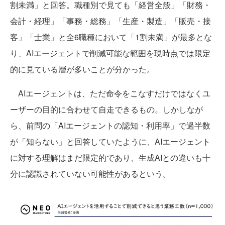
割未満」と回答。職種別で見ても「経営全般」「財務・
会計・経理」「事務・総務」「生産・製造」「販売・接
客」「士業」と全6職種において「1割未満」が最多とな
り、AIエージェントで削減可能な範囲を現時点では限定
的に見ている層が多いことが分かった。
AIエージェントは、ただ命令をこなすだけではなくユ
ーザーの目的に合わせて自走できるもの。しかしなが
ら、前問の「AIエージェントの認知・利用率」で過半数
が「知らない」と回答していたように、AIエージェント
に対する理解はまだ限定的であり、生成AIとの違いも十
分に認識されていない可能性があるという。