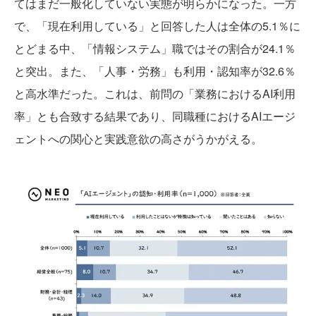
てはまだ一般化していない実態が明らかになった。一方
で、「現在利用している」と回答した人は全体の5.1％に
とどまる中、「情報システム」職ではその割合が24.1％
と突出。また、「人事・労務」も利用・認知率が32.6％
と高水準だった。これは、前問の「業務におけるAI利用
率」とも合致する結果であり、同職種におけるAIエージ
ェントへの関心と実践意欲の高さがうかがえる。