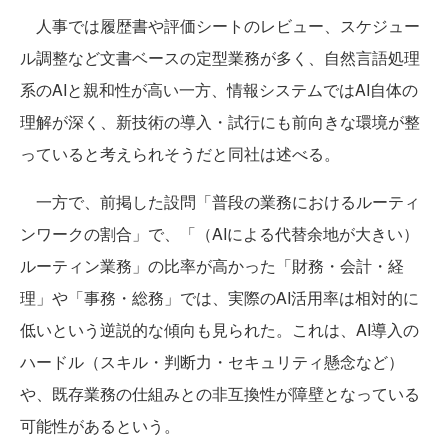
人事では履歴書や評価シートのレビュー、スケジュー
ル調整など文書ベースの定型業務が多く、自然言語処理
系のAIと親和性が高い一方、情報システムではAI自体の
理解が深く、新技術の導入・試行にも前向きな環境が整
っていると考えられそうだと同社は述べる。
一方で、前掲した設問「普段の業務におけるルーティ
ンワークの割合」で、「（AIによる代替余地が大きい）
ルーティン業務」の比率が高かった「財務・会計・経
理」や「事務・総務」では、実際のAI活用率は相対的に
低いという逆説的な傾向も見られた。これは、AI導入の
ハードル（スキル・判断力・セキュリティ懸念など）
や、既存業務の仕組みとの非互換性が障壁となっている
可能性があるという。