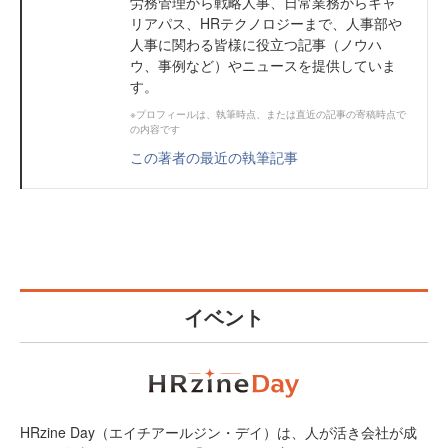
労務管理から戦略人事、日常業務からキャ
リアパス、HRテクノロジーまで、人事部や
人事に関わる皆様に役立つ記事（ノウハ
ウ、事例など）やニュースを提供していま
す。
※プロフィールは、執筆時点、または直近の記事の寄稿時点で
の内容です
この著者の最近の執筆記事
イベント
HRzine Day（エイチアールジン・デイ）は、人が活き会社が成