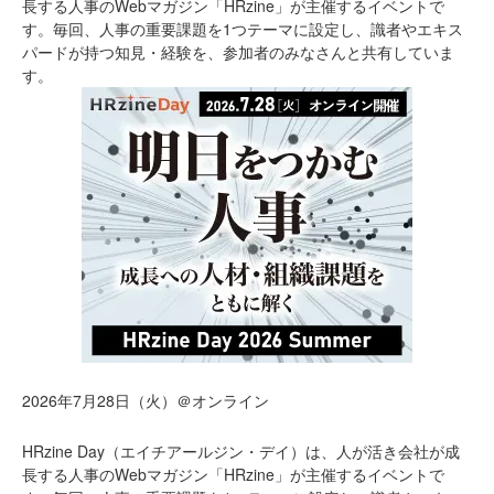
長する人事のWebマガジン「HRzine」が主催するイベントで
す。毎回、人事の重要課題を1つテーマに設定し、識者やエキス
パードが持つ知見・経験を、参加者のみなさんと共有していま
す。
2026年7月28日（火）＠オンライン
HRzine Day（エイチアールジン・デイ）は、人が活き会社が成
長する人事のWebマガジン「HRzine」が主催するイベントで