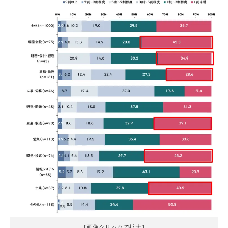
［画像クリックで拡大］