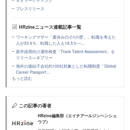
プレスリリース
HRzineニュース連載記事一覧
ワーキングマザー「夏休みの小1の壁」、転職を考えた
人が33.9％、転職した人も18.5％—...
新卒採用向け適性検査「Track Talent Assessment」を
リリース—ギブリー
海外の連結子会社約100社対象とした転職制度「Global
Career Passport...
もっと読む
この記事の著者
HRzine編集部（エイチアールジンヘンシュ
ウブ）