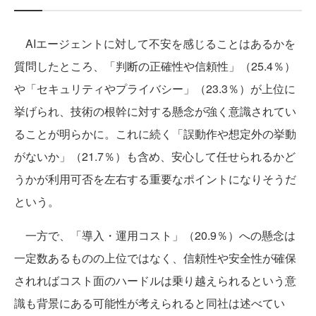
AIエージェントに対して不安を感じることはあるかを
質問したところ、「判断の正確性や信頼性」（25.4％）
や「セキュリティやプライバシー」（23.3％）が上位に
挙げられ、技術の根幹に対する懸念が強く意識されてい
ることが明らかに。これに続く「誤動作や想定外の挙動
がないか」（21.7％）も含め、安心して任せられるかど
うかが利用可否を左右する重要なポイントになりそうだ
という。
一方で、「導入・運用コスト」（20.9％）への懸念は
一定数あるものの上位ではなく、信頼性や安全性が確保
されればコスト面のハードルは乗り越えられるという意
識も背景にある可能性が考えられると同社は述べてい