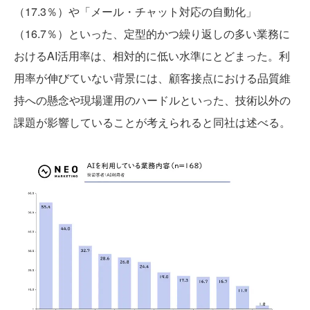
（17.3％）や「メール・チャット対応の自動化」
（16.7％）といった、定型的かつ繰り返しの多い業務に
おけるAI活用率は、相対的に低い水準にとどまった。利
用率が伸びていない背景には、顧客接点における品質維
持への懸念や現場運用のハードルといった、技術以外の
課題が影響していることが考えられると同社は述べる。