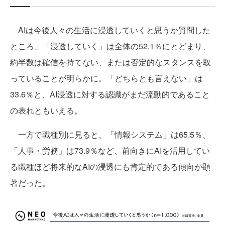
AIは今後人々の生活に浸透していくと思うか質問した
ところ、「浸透していく」は全体の52.1％にとどまり、
約半数は確信を持てない、または否定的なスタンスを取
っていることが明らかに。「どちらとも言えない」は
33.6％と、AI浸透に対する認識がまだ流動的であること
の表れともいえる。
一方で職種別に見ると、「情報システム」は65.5％、
「人事・労務」は73.9％など、前向きにAIを活用してい
る職種ほど将来的なAIの浸透にも肯定的である傾向が顕
著だった。