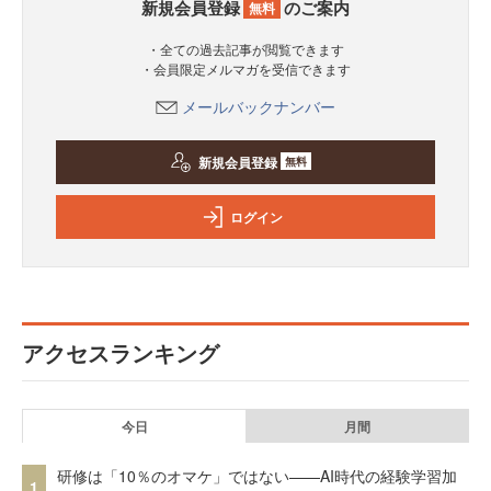
新規会員登録
のご案内
無料
・全ての過去記事が閲覧できます
・会員限定メルマガを受信できます
メールバックナンバー
新規会員登録
無料
ログイン
アクセスランキング
今日
月間
研修は「10％のオマケ」ではない——AI時代の経験学習加
1