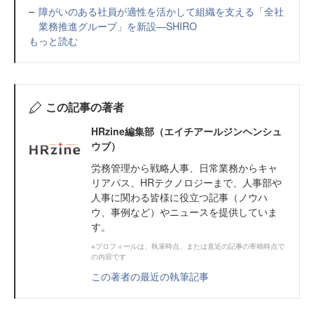
障がいのある社員が適性を活かして組織を支える「全社
業務推進グループ」を新設—SHIRO
もっと読む
この記事の著者
HRzine編集部（エイチアールジンヘンシュ
ウブ）
労務管理から戦略人事、日常業務からキャ
リアパス、HRテクノロジーまで、人事部や
人事に関わる皆様に役立つ記事（ノウハ
ウ、事例など）やニュースを提供していま
す。
※プロフィールは、執筆時点、または直近の記事の寄稿時点で
の内容です
この著者の最近の執筆記事