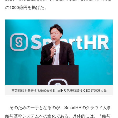
の1000億円を掲げた。
事業戦略を発表する株式会社SmartHR 代表取締役 CEO 芹澤雅人氏
そのための一手となるのが、SmartHRのクラウド人事
給与基幹システムへの進化である。具体的には、「給与