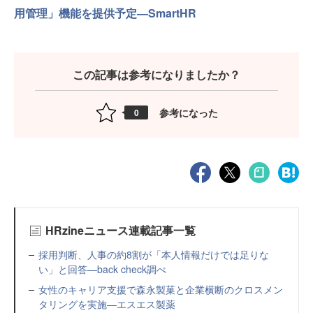
用管理」機能を提供予定—SmartHR
この記事は参考になりましたか？
参考になった
0
HRzineニュース連載記事一覧
採用判断、人事の約8割が「本人情報だけでは足りな
い」と回答—back check調べ
女性のキャリア支援で森永製菓と企業横断のクロスメン
タリングを実施—エスエス製薬