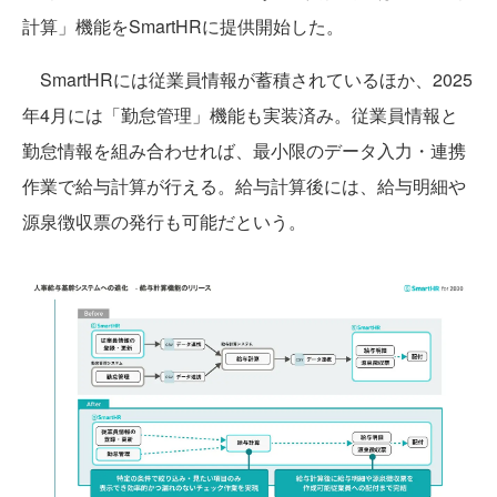
計算」機能をSmartHRに提供開始した。
SmartHRには従業員情報が蓄積されているほか、2025
年4月には「勤怠管理」機能も実装済み。従業員情報と
勤怠情報を組み合わせれば、最小限のデータ入力・連携
作業で給与計算が行える。給与計算後には、給与明細や
源泉徴収票の発行も可能だという。