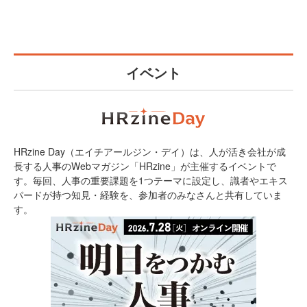
イベント
HRzine Day（エイチアールジン・デイ）は、人が活き会社が成
長する人事のWebマガジン「HRzine」が主催するイベントで
す。毎回、人事の重要課題を1つテーマに設定し、識者やエキス
パードが持つ知見・経験を、参加者のみなさんと共有していま
す。