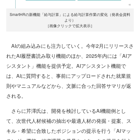
SmartHRの新機能「給与計算」による給与計算作業の変化（発表会資料
より）
［画像クリックで拡大表示］
AIの組み込みにも注力していく。今年2月にリリースさ
れたAI履歴書読み取り機能のほか、2025年内には「AIア
シスタント」機能を提供予定。AIアシスタント機能で
は、AIに質問すると、事前にアップロードされた就業規
則やマニュアルなどから、文脈に合った回答サマリが返
される。
さらに芹澤氏は、開発を検討しているAI機能例とし
て、次世代人材候補の抽出や最適人材の発掘・提案、ス
キル・希望に合致したポジションの提示を行う「AIマッ