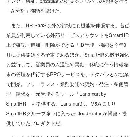
チング」機能、組織課題の発見やノウハウの提供を行う
「AI分析」機能を挙げた。
また、HR SaaS以外の領域にも機能を伸張する。各従
業員が利用している外部サービスアカウントをSmartHR
上で確認・追加・削除ができる「ID管理」機能を今年8
月に提供開始する予定であるほか、SmartHRの機能強化
と並行して、従業員の入退社や異動・休職に伴う情報端
末の管理を代行するBPOサービスを、テクバンとの協業
で開始。フリーランス・業務委託の契約・発注・稼働管
理・請求を一元管理するツール「Lansmart by
SmartHR」も提供する。Lansmartは、M&Aにより
SmartHRグループ傘下に入ったCloudBrainsが開発・提
供していたプロダクトだ。