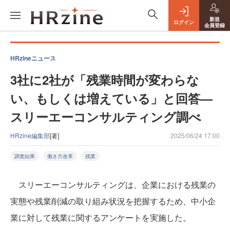
新規
ログイン
会員登録
HRzineニュース
3社に2社が「残業時間が変わらな
い、もしくは増えている」と回答—
スリーエーコンサルティング調べ
HRzine編集部
[著]
2025/06/24 17:00
調査結果
働き方改革
残業
スリーエーコンサルティングは、企業における残業の
実態や残業削減の取り組み状況を把握するため、中小企
業に対して残業に関するアンケートを実施した。