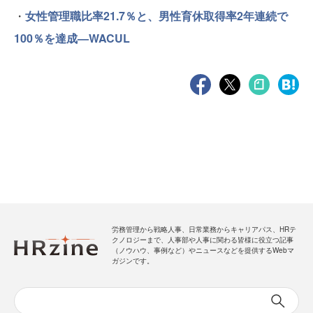
・
女性管理職比率21.7％と、男性育休取得率2年連続で
100％を達成—WACUL
労務管理から戦略人事、日常業務からキャリアパス、HRテ
クノロジーまで、人事部や人事に関わる皆様に役立つ記事
（ノウハウ、事例など）やニュースなどを提供するWebマ
ガジンです。