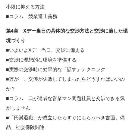
小限に抑える方法
■コラム 競業避止義務
第4章 Xデー当日の具体的な交渉方法と交渉に適した環
境づくり
■いよいよXデー当日、交渉に備える
■交渉に理想的な環境を準備する
■実際の交渉時に効果的な「話す」テクニック
■万が一、交渉が失敗してしまったらどうすればいいの
か？
■コラム 口が達者な営業マン問題社員と交渉できる気
がしません
■「円満退職」が成立したらすぐにもらうべき書面、備
品、社会保険関連