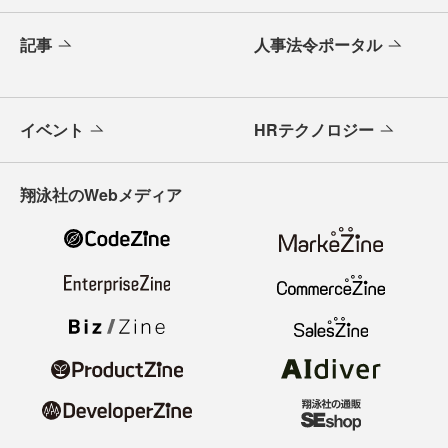
記事
人事法令ポータル
イベント
HRテクノロジー
翔泳社のWebメディア