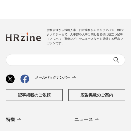
労務管理から戦略人事、日常業務からキャリアパス、HRテ
クノロジーまで、人事部や人事に関わる皆様に役立つ記事
（ノウハウ、事例など）やニュースなどを提供するWebマ
ガジンです。
メールバックナンバー
記事掲載のご依頼
広告掲載のご案内
特集
ニュース