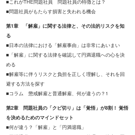
■これがTHE問題社員 問題社員の特徴とは？
■問題社員がもたらす損害と失われる機会
第1章 「解雇」に関する法律と、その法的リスクを知
る
■日本の法律における「解雇事由」は非常にあいまい
■「解雇」に関する法律を確認して円満退職への心を決
める
■解雇等に伴うリスクと負担を正しく理解し、それを回
避する方法を探す
■コラム 懲戒解雇と普通解雇、何が違うの？1
第2章 問題社員の「クビ切り」は「覚悟」が8割！ 覚悟
を決めるためのマインドセット
■何が違う？「解雇」と「円満退職」