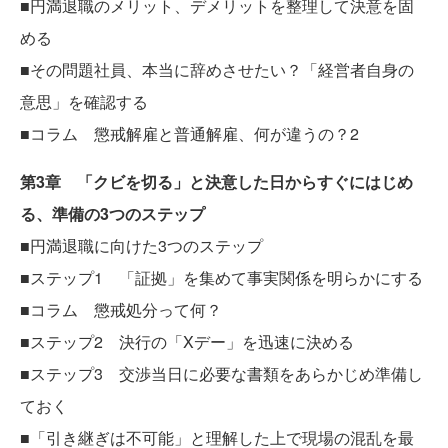
■円満退職のメリット、デメリットを整理して決意を固
める
■その問題社員、本当に辞めさせたい？「経営者自身の
意思」を確認する
■コラム 懲戒解雇と普通解雇、何が違うの？2
第3章 「クビを切る」と決意した日からすぐにはじめ
る、準備の3つのステップ
■円満退職に向けた3つのステップ
■ステップ1 「証拠」を集めて事実関係を明らかにする
■コラム 懲戒処分って何？
■ステップ2 決行の「Xデー」を迅速に決める
■ステップ3 交渉当日に必要な書類をあらかじめ準備し
ておく
■「引き継ぎは不可能」と理解した上で現場の混乱を最