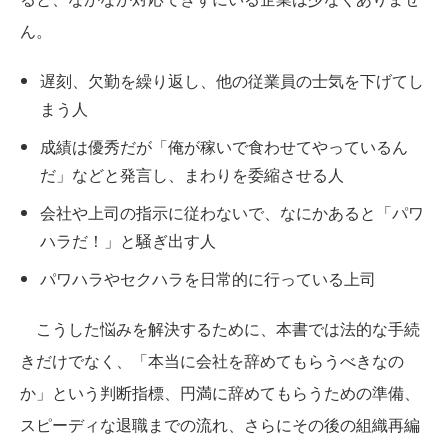
ん。
遅刻、欠勤を繰り返し、他の従業員の士気を下げてし
まう人
成績は優秀だが「俺が稼いで食わせてやっているん
だ」などと発言し、まわりを委縮させる人
会社や上司の指示に従わないで、なにかあると「パワ
ハラだ！」と騒ぎ出す人
パワハラやセクハラを日常的に行っている上司
こうした悩みを解決するために、本書では法的な手続
きだけでなく、「本当に会社を辞めてもらうべきなの
か」という判断指標、円満に辞めてもらうための準備、
スピーディな退職までの流れ、さらにその後の組織再編