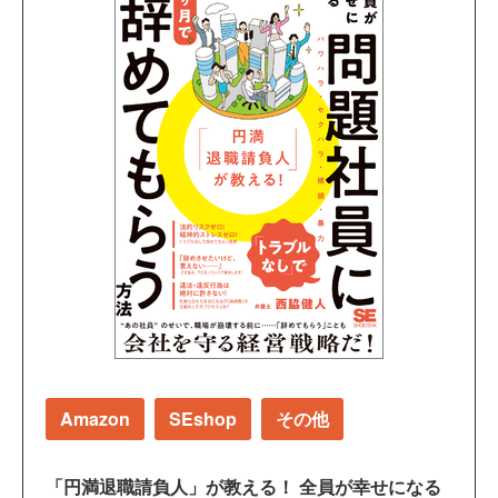
Amazon
SEshop
その他
「円満退職請負人」が教える！ 全員が幸せになる