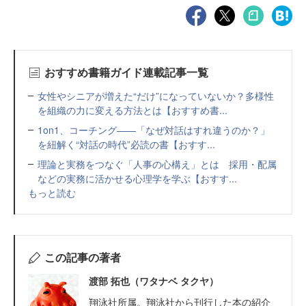
おすすめ書籍ガイド連載記事一覧
女性やシニアが増えた“だけ”になっていないか？多様性
を組織の力に変える方法とは【おすすめ書...
1on1、コーチング——「なぜ対話はすれ違うのか？」
を紐解く“対話の時代”必読の書【おすす...
理論と実務をつなぐ「人事の心構え」とは 採用・配属
などの実務に活かせる心理学を学ぶ【おすす...
もっと読む
この記事の著者
渡部 拓也（ワタナベ タクヤ）
翔泳社所属。翔泳社から刊行した本の紹介