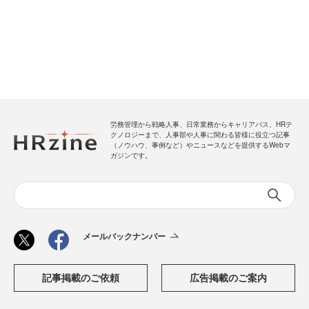
労務管理から戦略人事、日常業務からキャリアパス、HRテ
クノロジーまで、人事部や人事に関わる皆様に役立つ記事
（ノウハウ、事例など）やニュースなどを提供するWebマ
ガジンです。
メールバックナンバー
記事掲載のご依頼
広告掲載のご案内