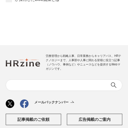
労務管理から戦略人事、日常業務からキャリアパス、HRテ
クノロジーまで、人事部や人事に関わる皆様に役立つ記事
（ノウハウ、事例など）やニュースなどを提供するWebマ
ガジンです。
メールバックナンバー
記事掲載のご依頼
広告掲載のご案内