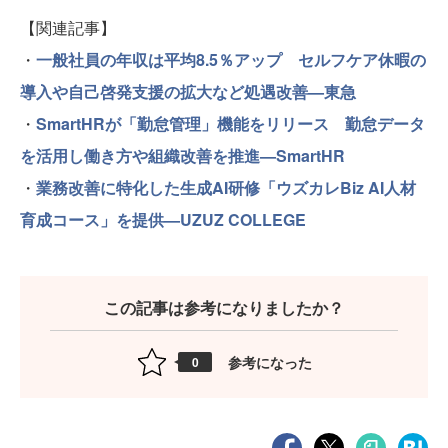
【関連記事】
・
一般社員の年収は平均8.5％アップ セルフケア休暇の
導入や自己啓発支援の拡大など処遇改善—東急
・
SmartHRが「勤怠管理」機能をリリース 勤怠データ
を活用し働き方や組織改善を推進—SmartHR
・
業務改善に特化した生成AI研修「ウズカレBiz AI人材
育成コース」を提供—UZUZ COLLEGE
この記事は参考になりましたか？
参考になった
0