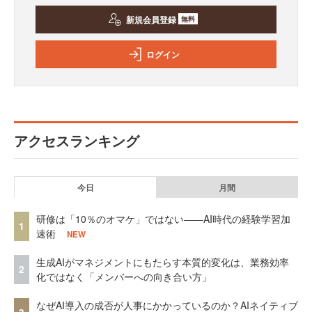
新規会員登録
無料
ログイン
アクセスランキング
今日
月間
研修は「10％のオマケ」ではない——AI時代の経験学習加
1
速術
NEW
生成AIがマネジメントにもたらす本質的変化は、業務効率
2
化ではなく「メンバーへの向き合い方」
なぜAI導入の成否が人事にかかっているのか？AIネイティブ