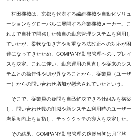
村田機械は、京都を代表する繊維機械や自動化ソリュ
ーションをグローバルに展開する産業機械メーカー。こ
れまで自社で開発した独自の勤怠管理システムを利用し
ていたが、柔軟な働き方や度重なる法改正への対応が困
難になってきたため、COMPANY勤怠管理へのリプレイ
スを決定。これに伴い、勤怠運用の見直しや従来のシス
テムとの操作性やUIが異なることから、従業員（ユーザ
ー）からの問い合わせ増加が懸念されていたという。
そこで、従業員の疑問を自己解決できる仕組みを構築
し、問い合わせ数の削減や新システム利用時のユーザー
満足度向上を目指し、テックタッチの導入を決定した。
その結果、COMPANY勤怠管理の稼働当初は月平均