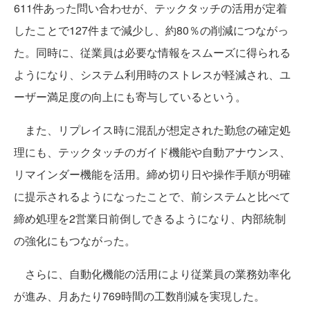
611件あった問い合わせが、テックタッチの活用が定着
したことで127件まで減少し、約80％の削減につながっ
た。同時に、従業員は必要な情報をスムーズに得られる
ようになり、システム利用時のストレスが軽減され、ユ
ーザー満足度の向上にも寄与しているという。
また、リプレイス時に混乱が想定された勤怠の確定処
理にも、テックタッチのガイド機能や自動アナウンス、
リマインダー機能を活用。締め切り日や操作手順が明確
に提示されるようになったことで、前システムと比べて
締め処理を2営業日前倒しできるようになり、内部統制
の強化にもつながった。
さらに、自動化機能の活用により従業員の業務効率化
が進み、月あたり769時間の工数削減を実現した。