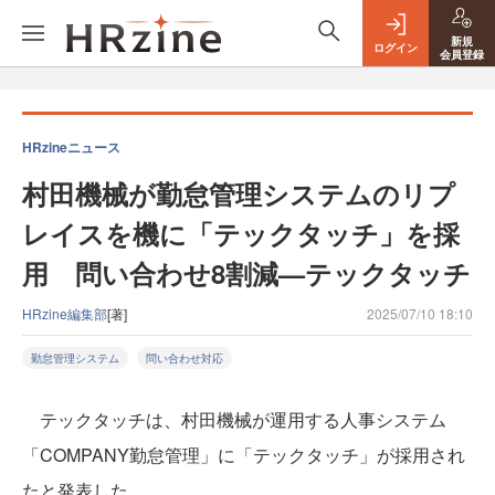
新規
ログイン
会員登録
HRzineニュース
村田機械が勤怠管理システムのリプ
レイスを機に「テックタッチ」を採
用 問い合わせ8割減—テックタッチ
HRzine編集部
[著]
2025/07/10 18:10
勤怠管理システム
問い合わせ対応
テックタッチは、村田機械が運用する人事システム
「COMPANY勤怠管理」に「テックタッチ」が採用され
たと発表した。