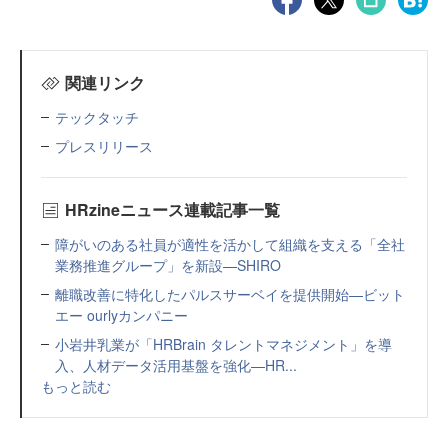
関連リンク
テックタッチ
プレスリリース
HRzineニュース連載記事一覧
障がいのある社員が適性を活かして組織を支える「全社
業務推進グループ」を新設—SHIRO
離職改善に特化したパルスサーベイを提供開始—ビット
エー ourlyカンパニー
小岩井乳業が「HRBrain タレントマネジメント」を導
入、人材データ活用基盤を強化—HR...
もっと読む