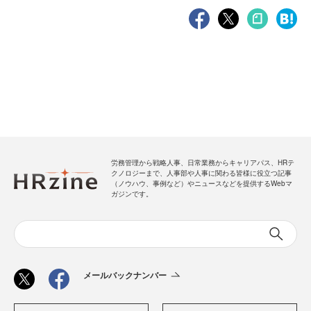
労務管理から戦略人事、日常業務からキャリアパス、HRテ
クノロジーまで、人事部や人事に関わる皆様に役立つ記事
（ノウハウ、事例など）やニュースなどを提供するWebマ
ガジンです。
メールバックナンバー