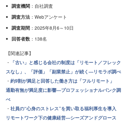
調査機関
：自社調査
調査方法
：Webアンケート
調査期間
：2025年8月6～10日
回答者数
：138名
【関連記事】
・
「古い」と感じる会社の制度は「リモート／フレック
スなし」、「評価」「副業禁止」が続く—リモラボ調べ
・
約9割が満足と回答した働き方は「フルリモート」
通勤有無が満足度に影響—プロフェッショナルバンク調
べ
・
社員の“心身のストレス”を買い取る福利厚生を導入
リモートワーク下の健康経営—シーズアンドグロース