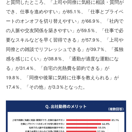
と質問したところ、「上司や同僚に気軽に相談・質問が
でき、仕事を進めやすい」が85.1％、「仕事とプライベ
ートのオンオフを切り替えやすい」が66.9％、「社内で
の人脈や交友関係を築きやすい」が59.5％、「仕事で必
要なスキルなどを早く習得できる」が57.9％、「上司や
同僚との雑談でリフレッシュできる」が39.7％、「孤独
感を感じにくい」が38.8％、「通勤が適度な運動にな
る」が31.4％、「自宅の光熱費を節約できる」が
19.8％、「同僚や後輩に気軽に仕事を教えられる」が
17.4％、「その他」が3.3％となった。