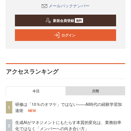
メールバックナンバー
新規会員登録
無料
ログイン
アクセスランキング
今日
月間
研修は「10％のオマケ」ではない——AI時代の経験学習加
1
速術
NEW
生成AIがマネジメントにもたらす本質的変化は、業務効率
2
化ではなく「メンバーへの向き合い方」