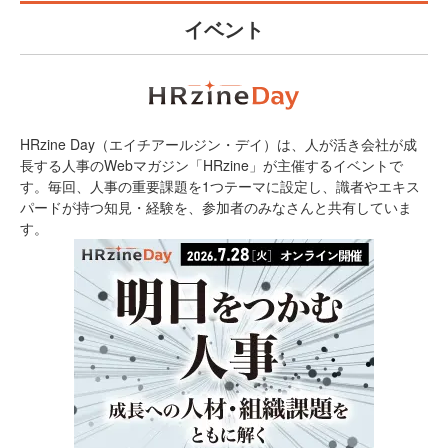
イベント
HRzine Day（エイチアールジン・デイ）は、人が活き会社が成
長する人事のWebマガジン「HRzine」が主催するイベントで
す。毎回、人事の重要課題を1つテーマに設定し、識者やエキス
パードが持つ知見・経験を、参加者のみなさんと共有していま
す。