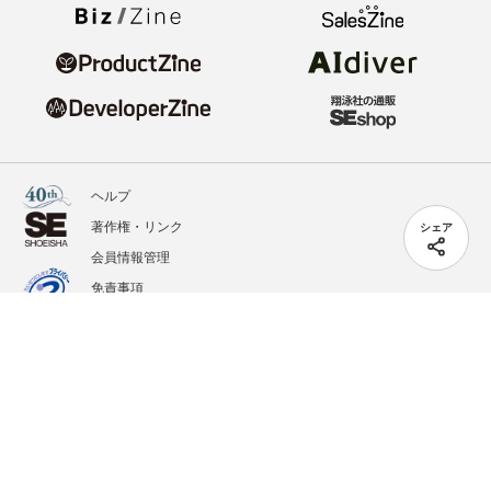
ヘルプ
著作権・リンク
シェア
会員情報管理
免責事項
会社概要
サービス利用規約
プライバシーポリシー
外部送信
掲載記事、写真、イラストの無断転載を禁じます。
記載されているロゴ、システム名、製品名は各社及び商標権者の登録商標あるいは商標で