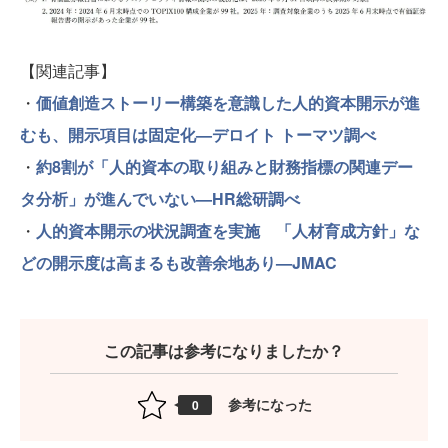
【関連記事】
・
価値創造ストーリー構築を意識した人的資本開示が進
むも、開示項目は固定化—デロイト トーマツ調べ
・
約8割が「人的資本の取り組みと財務指標の関連デー
タ分析」が進んでいない—HR総研調べ
・
人的資本開示の状況調査を実施 「人材育成方針」な
どの開示度は高まるも改善余地あり—JMAC
この記事は参考になりましたか？
参考になった
0