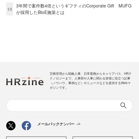
3年間で案件数4倍というギフティのCorporate Gift MUFG
10
が採用したBtoE施策とは
労務管理から戦略人事、日常業務からキャリアパス、HRテ
クノロジーまで、人事部や人事に関わる皆様に役立つ記事
（ノウハウ、事例など）やニュースなどを提供するWebマ
ガジンです。
メールバックナンバー