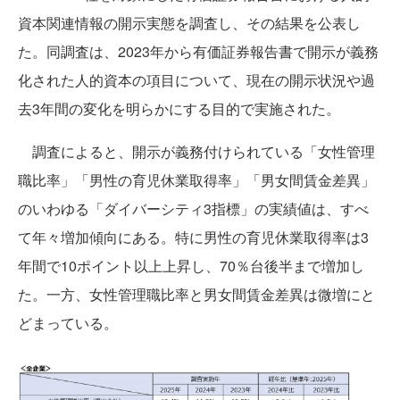
資本関連情報の開示実態を調査し、その結果を公表し
た。同調査は、2023年から有価証券報告書で開示が義務
化された人的資本の項目について、現在の開示状況や過
去3年間の変化を明らかにする目的で実施された。
調査によると、開示が義務付けられている「女性管理
職比率」「男性の育児休業取得率」「男女間賃金差異」
のいわゆる「ダイバーシティ3指標」の実績値は、すべ
て年々増加傾向にある。特に男性の育児休業取得率は3
年間で10ポイント以上上昇し、70％台後半まで増加し
た。一方、女性管理職比率と男女間賃金差異は微増にと
どまっている。