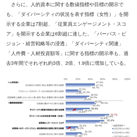
さらに、人的資本に関する数値指標や目標の開示で
も、「ダイバーシティの状況を表す指標（女性）」を開
示する企業は7割超、「従業員エンゲージメント・スコ
ア」を開示する企業は6割超に達した。「パーパス・ビ
ジョン・経営戦略等の浸透」「ダイバーシティ関連」
「人件費・人材投資額等」に関する指標の開示率も、過
去3年間でそれぞれ約3倍、2倍、1.9倍に増加している。