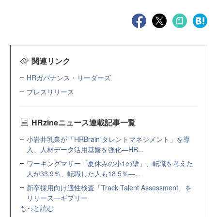
関連リンク
HRガバナンス・リーダーズ
プレスリリース
HRzineニュース連載記事一覧
小岩井乳業が「HRBrain タレントマネジメント」を導
入、人材データ活用基盤を強化—HR...
ワーキングマザー「夏休みの小1の壁」、転職を考えた
人が33.9％、転職した人も18.5％—...
新卒採用向け適性検査「Track Talent Assessment」を
リリース—ギブリー
もっと読む