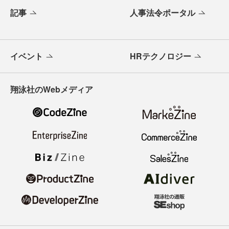
記事
人事法令ポータル
イベント
HRテクノロジー
翔泳社のWebメディア