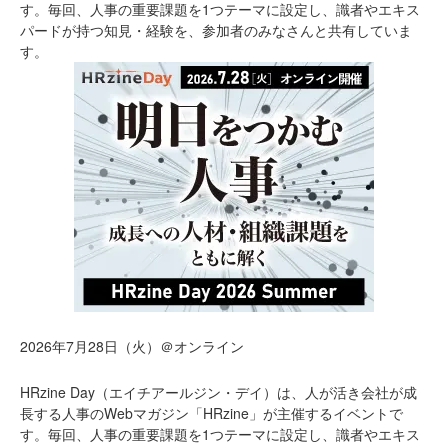
す。毎回、人事の重要課題を1つテーマに設定し、識者やエキス
パードが持つ知見・経験を、参加者のみなさんと共有していま
す。
2026年7月28日（火）＠オンライン
HRzine Day（エイチアールジン・デイ）は、人が活き会社が成
長する人事のWebマガジン「HRzine」が主催するイベントで
す。毎回、人事の重要課題を1つテーマに設定し、識者やエキス