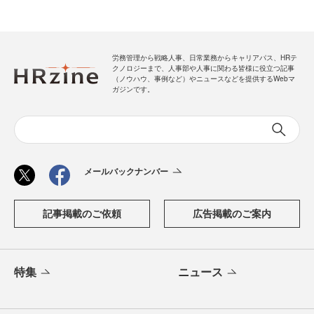
労務管理から戦略人事、日常業務からキャリアパス、HRテ
クノロジーまで、人事部や人事に関わる皆様に役立つ記事
（ノウハウ、事例など）やニュースなどを提供するWebマ
ガジンです。
メールバックナンバー
記事掲載のご依頼
広告掲載のご案内
特集
ニュース