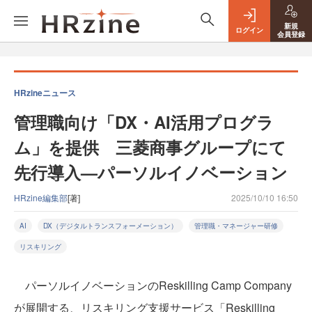
新規
ログイン
会員登録
HRzineニュース
管理職向け「DX・AI活用プログラ
ム」を提供 三菱商事グループにて
先行導入—パーソルイノベーション
HRzine編集部
[著]
2025/10/10 16:50
AI
DX（デジタルトランスフォーメーション）
管理職・マネージャー研修
リスキリング
パーソルイノベーションのReskilling Camp Company
が展開する、リスキリング支援サービス「Reskilling