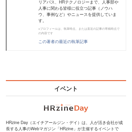
リアパス、HRテクノロジーまで、人事部や
人事に関わる皆様に役立つ記事（ノウハ
ウ、事例など）やニュースを提供していま
す。
※プロフィールは、執筆時点、または直近の記事の寄稿時点で
の内容です
この著者の最近の執筆記事
イベント
HRzine Day（エイチアールジン・デイ）は、人が活き会社が成
長する人事のWebマガジン「HRzine」が主催するイベントで