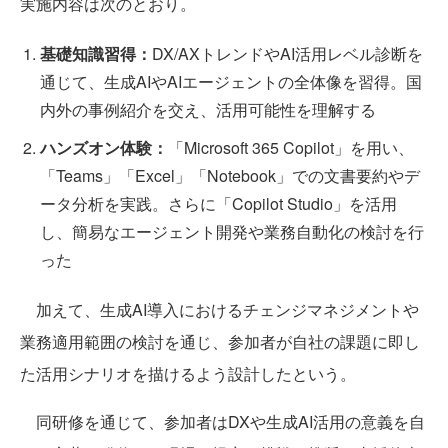
実施内容は次のとおり。
基礎知識習得：
DX/AXトレンドやAI活用レベル診断を
通じて、生成AIやAIエージェントの全体像を習得。国
内外の事例紹介を交え、活用可能性を理解する
ハンズオン体験：
「Microsoft 365 Copilot」を用い、
「Teams」「Excel」「Notebook」での文書要約やデ
ータ分析を実践。さらに「Copilot Studio」を活用
し、簡易なエージェント開発や業務自動化の検討を行
った
加えて、生成AI導入におけるチェンジマネジメントや
業務適用範囲の検討を通じ、参加者が自社の課題に即し
た活用シナリオを描けるよう設計したという。
同研修を通じて、参加者はDXや生成AI活用の意義を自