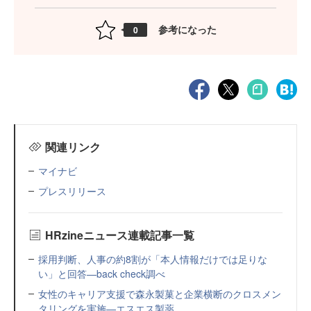
参考になった
0
関連リンク
マイナビ
プレスリリース
HRzineニュース連載記事一覧
採用判断、人事の約8割が「本人情報だけでは足りな
い」と回答—back check調べ
女性のキャリア支援で森永製菓と企業横断のクロスメン
タリングを実施—エスエス製薬