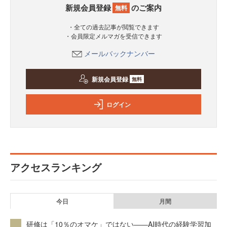
新規会員登録
のご案内
無料
・全ての過去記事が閲覧できます
・会員限定メルマガを受信できます
メールバックナンバー
新規会員登録
無料
ログイン
アクセスランキング
今日
月間
研修は「10％のオマケ」ではない——AI時代の経験学習加