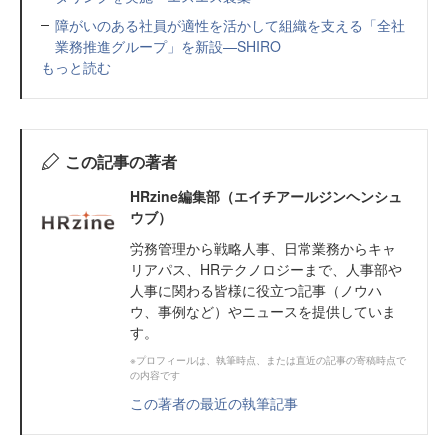
障がいのある社員が適性を活かして組織を支える「全社
業務推進グループ」を新設—SHIRO
もっと読む
この記事の著者
HRzine編集部（エイチアールジンヘンシュ
ウブ）
労務管理から戦略人事、日常業務からキャ
リアパス、HRテクノロジーまで、人事部や
人事に関わる皆様に役立つ記事（ノウハ
ウ、事例など）やニュースを提供していま
す。
※プロフィールは、執筆時点、または直近の記事の寄稿時点で
の内容です
この著者の最近の執筆記事