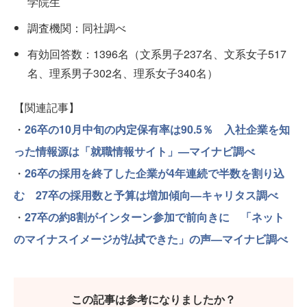
学院生
調査機関：同社調べ
有効回答数：1396名（文系男子237名、文系女子517
名、理系男子302名、理系女子340名）
【関連記事】
・
26卒の10月中旬の内定保有率は90.5％ 入社企業を知
った情報源は「就職情報サイト」—マイナビ調べ
・
26卒の採用を終了した企業が4年連続で半数を割り込
む 27卒の採用数と予算は増加傾向—キャリタス調べ
・
27卒の約8割がインターン参加で前向きに 「ネット
のマイナスイメージが払拭できた」の声—マイナビ調べ
この記事は参考になりましたか？