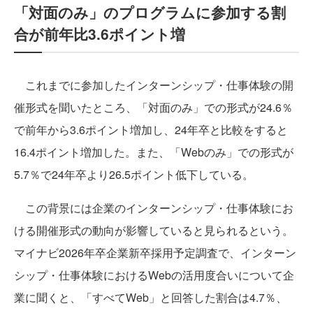
「対面のみ」のプログラムに参加する割
合が前年比3.6ポイント増
これまでに参加したインターンシップ・仕事体験の開
催形式を聞いたところ、「対面のみ」での形式が24.6％
で前年から3.6ポイント増加し、24年卒と比較をすると
16.4ポイント増加した。また、「Webのみ」での形式が
5.7％で24年卒より26.5ポイント低下している。
この背景には企業のインターンシップ・仕事体験にお
ける開催形式の動向が影響していると見られるという。
マイナビ2026年卒企業新卒採用予定調査で、インターン
シップ・仕事体験におけるWebの活用度合いについて企
業に聞くと、「すべてWeb」と回答した割合は4.7％、