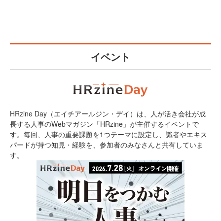
イベント
HRzine Day（エイチアールジン・デイ）は、人が活き会社が成
長する人事のWebマガジン「HRzine」が主催するイベントで
す。毎回、人事の重要課題を1つテーマに設定し、識者やエキス
パードが持つ知見・経験を、参加者のみなさんと共有していま
す。