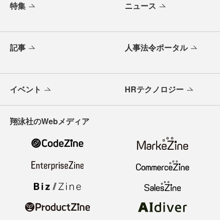
特集
ニュース
記事
人事法令ポータル
イベント
HRテクノロジー
翔泳社のWebメディア