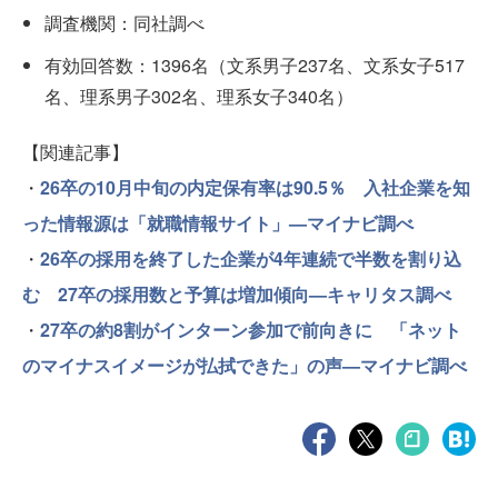
調査機関：同社調べ
有効回答数：1396名（文系男子237名、文系女子517
名、理系男子302名、理系女子340名）
【関連記事】
・
26卒の10月中旬の内定保有率は90.5％ 入社企業を知
った情報源は「就職情報サイト」—マイナビ調べ
・
26卒の採用を終了した企業が4年連続で半数を割り込
む 27卒の採用数と予算は増加傾向—キャリタス調べ
・
27卒の約8割がインターン参加で前向きに 「ネット
のマイナスイメージが払拭できた」の声—マイナビ調べ