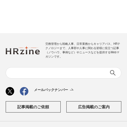
労務管理から戦略人事、日常業務からキャリアパス、HRテ
クノロジーまで、人事部や人事に関わる皆様に役立つ記事
（ノウハウ、事例など）やニュースなどを提供するWebマ
ガジンです。
メールバックナンバー
記事掲載のご依頼
広告掲載のご案内