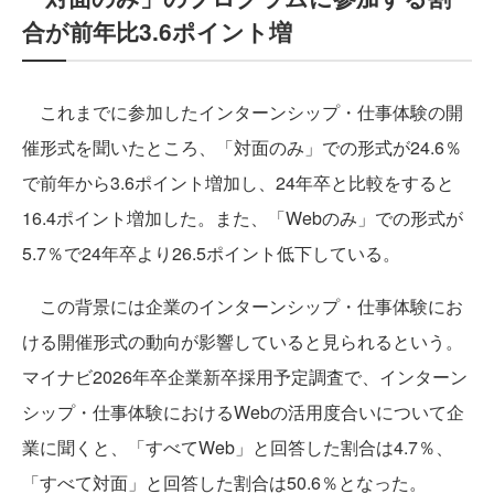
合が前年比3.6ポイント増
これまでに参加したインターンシップ・仕事体験の開
催形式を聞いたところ、「対面のみ」での形式が24.6％
で前年から3.6ポイント増加し、24年卒と比較をすると
16.4ポイント増加した。また、「Webのみ」での形式が
5.7％で24年卒より26.5ポイント低下している。
この背景には企業のインターンシップ・仕事体験にお
ける開催形式の動向が影響していると見られるという。
マイナビ2026年卒企業新卒採用予定調査で、インターン
シップ・仕事体験におけるWebの活用度合いについて企
業に聞くと、「すべてWeb」と回答した割合は4.7％、
「すべて対面」と回答した割合は50.6％となった。