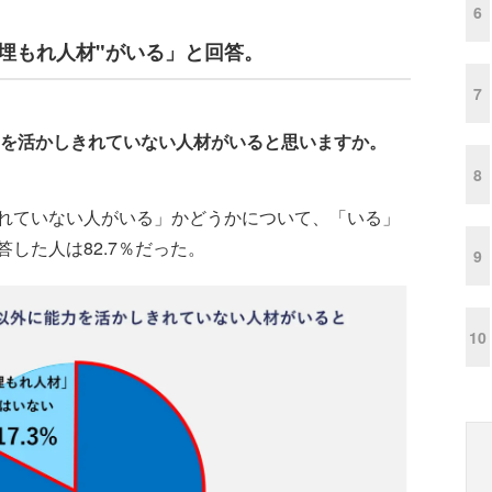
6
"埋もれ人材"がいる」と回答。
7
力を活かしきれていない人材がいると思いますか。
8
れていない人がいる」かどうかについて、「いる」
した人は82.7％だった。
9
10