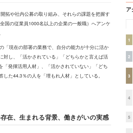
ア
ャリア開拓や社内公募の取り組み、それらの課題を把握す
（全国の従業員1000名以上の企業の一般職）へアンケ
。
1
の「現在の部署の業務で、自分の能力が十分に活か
に対し、「活かされている」「どちらかと言えば活
2
人を「発揮活用人材」、「活かされていない」「どち
した44.3％の人を「埋もれ人材」としている。
3
4
の存在、生まれる背景、働きがいの実感
5