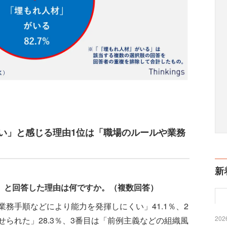
ない」と感じる理由1位は「職場のルールや業務
新
」と回答した理由は何ですか。（複数回答）
務手順などにより能力を発揮しにくい」41.1％、2
2026
られた」28.3％、3番目は「前例主義などの組織風