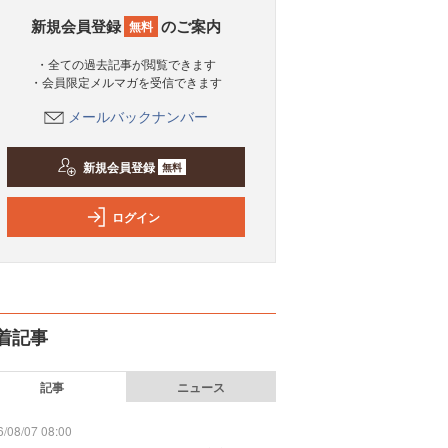
新規会員登録
のご案内
無料
・全ての過去記事が閲覧できます
・会員限定メルマガを受信できます
メールバックナンバー
新規会員登録
無料
ログイン
着記事
記事
ニュース
/08/07 08:00