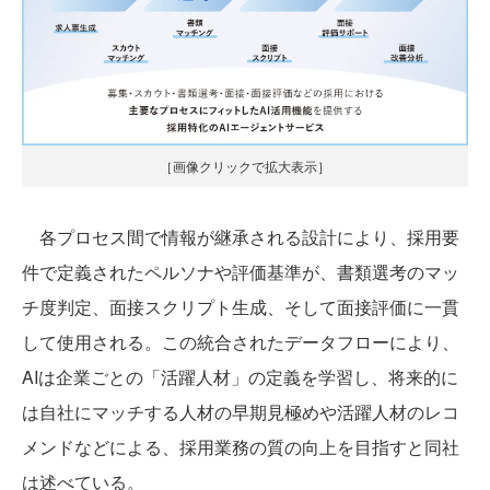
［画像クリックで拡大表示］
各プロセス間で情報が継承される設計により、採用要
件で定義されたペルソナや評価基準が、書類選考のマッ
チ度判定、面接スクリプト生成、そして面接評価に一貫
して使用される。この統合されたデータフローにより、
AIは企業ごとの「活躍人材」の定義を学習し、将来的に
は自社にマッチする人材の早期見極めや活躍人材のレコ
メンドなどによる、採用業務の質の向上を目指すと同社
は述べている。