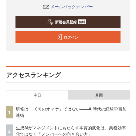
メールバックナンバー
新規会員登録
無料
ログイン
アクセスランキング
今日
月間
研修は「10％のオマケ」ではない——AI時代の経験学習加
1
速術
生成AIがマネジメントにもたらす本質的変化は、業務効率
2
化ではなく「メンバーへの向き合い方」