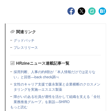
関連リンク
グッドパッチ
プレスリリース
HRzineニュース連載記事一覧
採用判断、人事の約8割が「本人情報だけでは足りな
い」と回答—back check調べ
女性のキャリア支援で森永製菓と企業横断のクロスメン
タリングを実施—エスエス製薬
障がいのある社員が適性を活かして組織を支える「全社
業務推進グループ」を新設—SHIRO
もっと読む