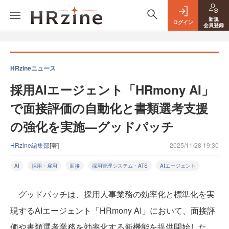
新規
ログイン
会員登録
HRzineニュース
採用AIエージェント「HRmony AI」
で面接評価の自動化と書類選考支援
の強化を実施—グッドパッチ
HRzine編集部
[著]
2025/11/28 19:30
AI
採用・雇用
面接
採用管理システム・ATS
AIエージェント
グッドパッチは、採用人事業務の効率化と標準化を実
現するAIエージェント「HRmony AI」において、面接評
価や書類選考業務を効率化する新機能を提供開始した。