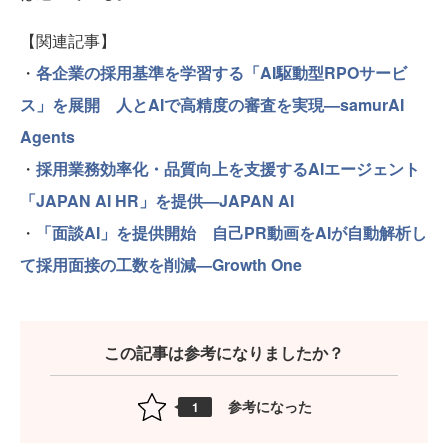
【関連記事】
・
各企業の採用基準を学習する「AI駆動型RPOサービ
ス」を展開 人とAIで高精度の審査を実現—samurAI
Agents
・
採用業務効率化・品質向上を支援するAIエージェント
「JAPAN AI HR」を提供—JAPAN AI
・
「面談AI」を提供開始 自己PR動画をAIが自動解析し
て採用面接の工数を削減—Growth One
この記事は参考になりましたか？
参考になった
1