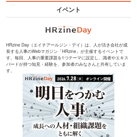
イベント
HRzine Day（エイチアールジン・デイ）は、人が活き会社が成
長する人事のWebマガジン「HRzine」が主催するイベントで
す。毎回、人事の重要課題を1つテーマに設定し、識者やエキス
パードが持つ知見・経験を、参加者のみなさんと共有していま
す。